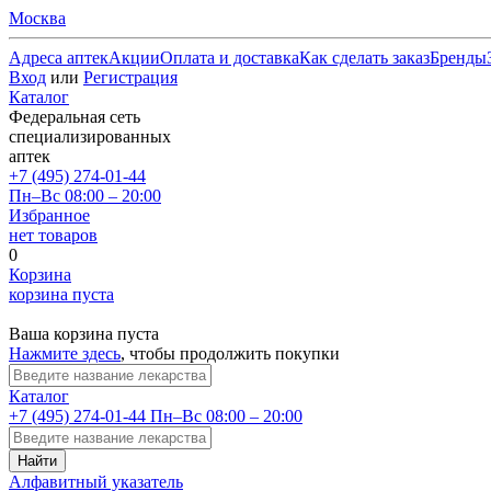
Москва
Адреса аптек
Акции
Оплата и доставка
Как сделать заказ
Бренды
Вход
или
Регистрация
Каталог
Федеральная сеть
специализированных
аптек
+7 (495) 274-01-44
Пн–Вс 08:00 – 20:00
Избранное
нет товаров
0
Корзина
корзина пуста
Ваша корзина пуста
Нажмите здесь
, чтобы продолжить покупки
Каталог
+7 (495) 274-01-44
Пн–Вс 08:00 – 20:00
Найти
Алфавитный указатель