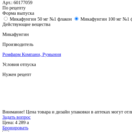
Арт.:
60177059
По рецепту
Форма выпуска
Микафунгин 50 мг №1 флакон
Микафунгин 100 мг №1 
Действующие вещества
Микафунгин
Производитель
Ромфарм Компани, Румыния
Условия отпуска
Нужен рецепт
Цена
4 289
a
Внимание! Цена товара и дизайн упаковки в аптеках могут отл
Задать вопрос
Цена: 4 289
a
Бронировать