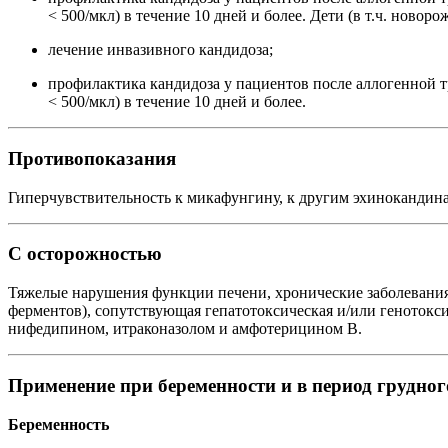
< 500/мкл) в течение 10 дней и более. Дети (в т.ч. новор
лечение инвазивного кандидоза;
профилактика кандидоза у пациентов после аллогенной 
< 500/мкл) в течение 10 дней и более.
Противопоказания
Гиперчувствительность к микафунгину, к другим эхинокандин
С осторожностью
Тяжелые нарушения функции печени, хронические заболевания
ферментов), сопутствующая гепатотоксическая и/или генотокси
нифедипином, итраконазолом и амфотерицином В.
Применение при беременности и в период грудно
Беременность