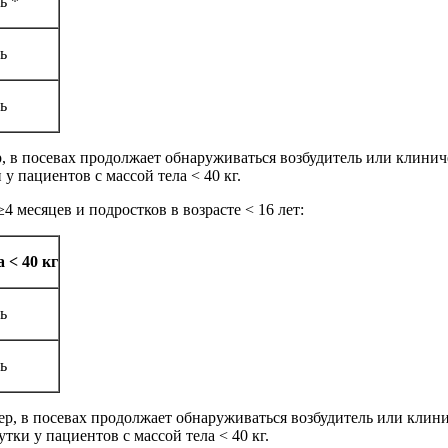
ь *
нь
нь
, в посевах продолжает обнаруживаться возбудитель или клиниче
 у пациентов с массой тела < 40 кг.
 месяцев и подростков в возрасте < 16 лет:
 < 40 кг
нь
нь
р, в посевах продолжает обнаруживаться возбудитель или клини
утки у пациентов с массой тела < 40 кг.