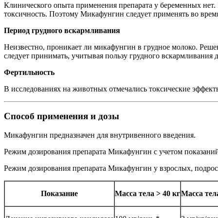
Клинического опыта применения препарата у беременных нет.
токсичность. Поэтому Микафунгин следует применять во время
Период грудного вскармливания
Неизвестно, проникает ли микафунгин в грудное молоко. Ре
следует принимать, учитывая пользу грудного вскармливания 
Фертильность
В исследованиях на животных отмечались токсические эффек
Способ применения и дозы
Микафунгин предназначен для внутривенного введения.
Режим дозирования препарата Микафунгин с учетом показаний, 
Режим дозирования препарата Микафунгин у взрослых, подрост
Показание
Масса тела > 40 кг
Масса тела