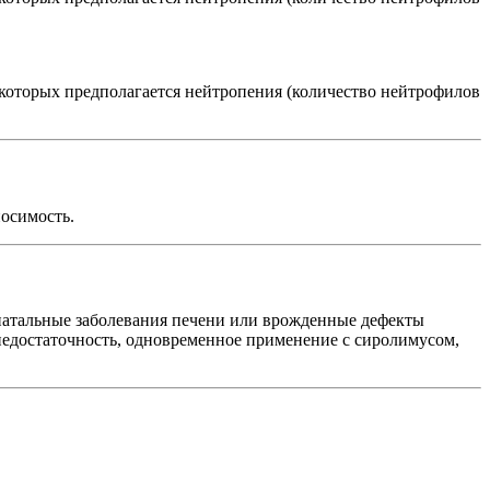
которых предполагается нейтропения (количество нейтрофилов
осимость.
онатальные заболевания печени или врожденные дефекты
я недостаточность, одновременное применение с сиролимусом,