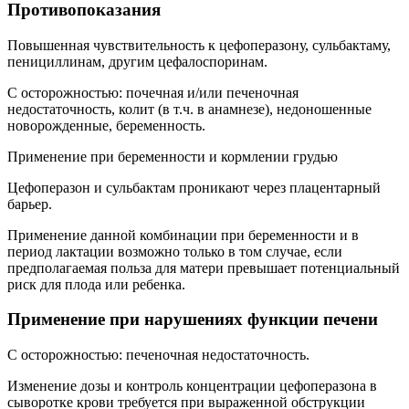
Противопоказания
Повышенная чувствительность к цефоперазону, сульбактаму,
пенициллинам, другим цефалоспоринам.
C осторожностью: почечная и/или печеночная
недостаточность, колит (в т.ч. в анамнезе), недоношенные
новорожденные, беременность.
Применение при беременности и кормлении грудью
Цефоперазон и сульбактам проникают через плацентарный
барьер.
Применение данной комбинации при беременности и в
период лактации возможно только в том случае, если
предполагаемая польза для матери превышает потенциальный
риск для плода или ребенка.
Применение при нарушениях функции печени
C осторожностью: печеночная недостаточность.
Изменение дозы и контроль концентрации цефоперазона в
сыворотке крови требуется при выраженной обструкции