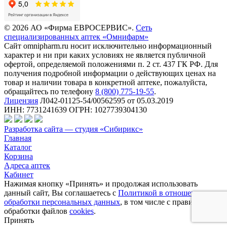
© 2026 АО «Фирма ЕВРОСЕРВИС».
Сеть
специализированных аптек «Омнифарм»
Сайт omnipharm.ru носит исключительно информационный
характер и ни при каких условиях не является публичной
офертой, определяемой положениями п. 2 ст. 437 ГК РФ. Для
получения подробной информации о действующих ценах на
товар и наличии товара в конкретной аптеке, пожалуйста,
обращайтесь по телефону
8 (800) 775-19-55
.
Лицензия
Л042-01125-54/00562595 от 05.03.2019
ИНН: 7731241639 ОГРН: 1027739304130
Разработка сайта — студия «Сибирикс»
Главная
Каталог
Корзина
Адреса аптек
Кабинет
Нажимая кнопку «Принять» и продолжая использовать
данный сайт, Вы соглашаетесь с
Политикой в отношении
обработки персональных данных
, в том числе с правилами
обработки файлов
cookies
.
Принять