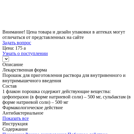
Цена
175
a
Внимание! Цена товара и дизайн упаковки в аптеках могут
отличаться от представленных на сайте
Задать вопрос
Цена: 175
a
Узнать о поступлении
Описание
Лекарственная форма
Порошок для приготовления раствора для внутривенного и
внутримышечного введения
Состав
1 флакон порошка содержит действующие вещества:
цефоперазон (в форме натриевой соли) – 500 мг, сульбактам (в
форме натриевой соли) – 500 мг
Фармакологическое действие
Антибактериальное
Показать все
Инструкция
Содержание