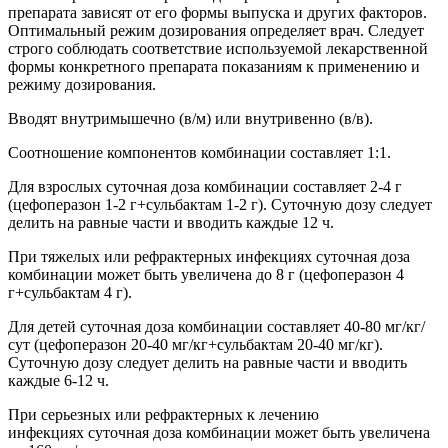
препарата зависят от его формы выпуска и других факторов.
Оптимальный режим дозирования определяет врач. Следует
строго соблюдать соответствие используемой лекарственной
формы конкретного препарата показаниям к применению и
режиму дозирования.
Вводят внутримышечно (в/м) или внутривенно (в/в).
Соотношение компонентов комбинации составляет 1:1.
Для взрослых суточная доза комбинации составляет 2-4 г
(цефоперазон 1-2 г+сульбактам 1-2 г). Суточную дозу следует
делить на равные части и вводить каждые 12 ч.
При тяжелых или рефрактерных инфекциях суточная доза
комбинации может быть увеличена до 8 г (цефоперазон 4
г+сульбактам 4 г).
Для детей суточная доза комбинации составляет 40-80 мг/кг/
сут (цефоперазон 20-40 мг/кг+сульбактам 20-40 мг/кг).
Суточную дозу следует делить на равные части и вводить
каждые 6-12 ч.
При серьезных или рефрактерных к лечению
инфекциях суточная доза комбинации может быть увеличена