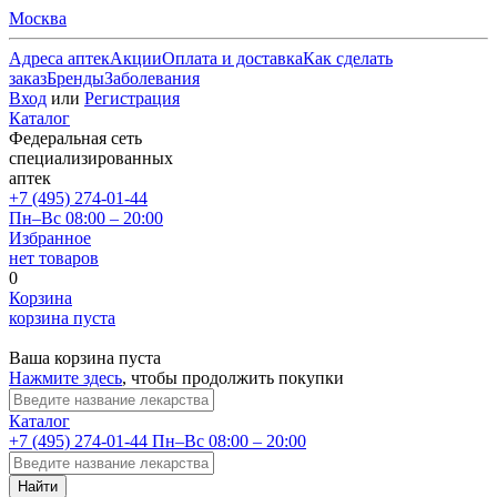
Москва
Адреса аптек
Акции
Оплата и доставка
Как сделать
заказ
Бренды
Заболевания
Вход
или
Регистрация
Каталог
Федеральная сеть
специализированных
аптек
+7 (495) 274-01-44
Пн–Вс 08:00 – 20:00
Избранное
нет товаров
0
Корзина
корзина пуста
Ваша корзина пуста
Нажмите здесь
, чтобы продолжить покупки
Каталог
+7 (495) 274-01-44
Пн–Вс 08:00 – 20:00
Найти