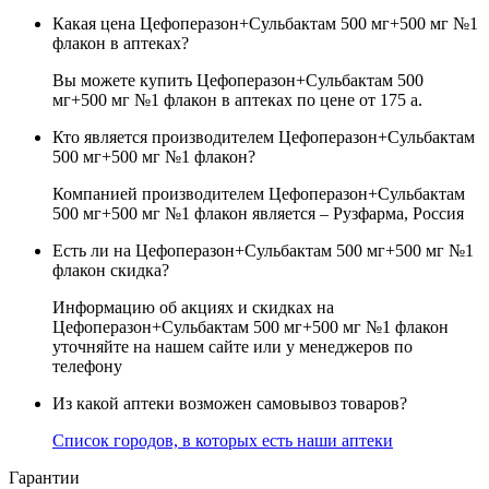
Какая цена Цефоперазон+Сульбактам 500 мг+500 мг №1
флакон в аптеках?
Вы можете купить Цефоперазон+Сульбактам 500
мг+500 мг №1 флакон в аптеках по цене от 175
a
.
Кто является производителем Цефоперазон+Сульбактам
500 мг+500 мг №1 флакон?
Компанией производителем Цефоперазон+Сульбактам
500 мг+500 мг №1 флакон является – Рузфарма, Россия
Есть ли на Цефоперазон+Сульбактам 500 мг+500 мг №1
флакон скидка?
Информацию об акциях и скидках на
Цефоперазон+Сульбактам 500 мг+500 мг №1 флакон
уточняйте на нашем сайте или у менеджеров по
телефону
Из какой аптеки возможен самовывоз товаров?
Список городов, в которых есть наши аптеки
Гарантии