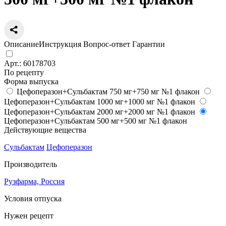
Описание
Инструкция
Вопрос-ответ
Гарантии
Арт.:
60178703
По рецепту
Форма выпуска
Цефоперазон+Сульбактам 750 мг+750 мг №1 флакон
Цефоперазон+Сульбактам 1000 мг+1000 мг №1 флакон
Цефоперазон+Сульбактам 2000 мг+2000 мг №1 флакон
Цефоперазон+Сульбактам 500 мг+500 мг №1 флакон
Действующие вещества
Сульбактам
Цефоперазон
Производитель
Рузфарма, Россия
Условия отпуска
Нужен рецепт