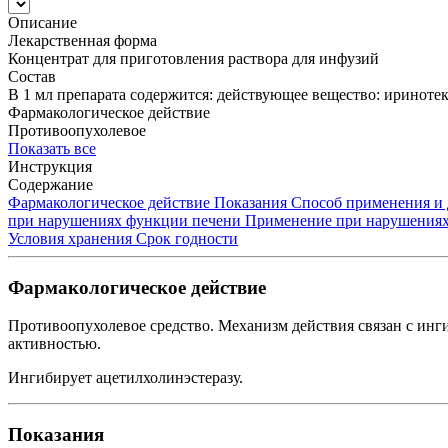
Описание
Лекарственная форма
Концентрат для приготовления раствора для инфузий
Состав
В 1 мл препарата содержится: действующее вещество: ириноте
Фармакологическое действие
Противоопухолевое
Показать все
Инструкция
Содержание
Фармакологическое действие
Показания
Способ применения и
при нарушениях функции печени
Применение при нарушения
Условия хранения
Срок годности
Фармакологическое действие
Противоопухолевое средство. Механизм действия связан с ин
активностью.
Ингибирует ацетилхолинэстеразу.
Показания