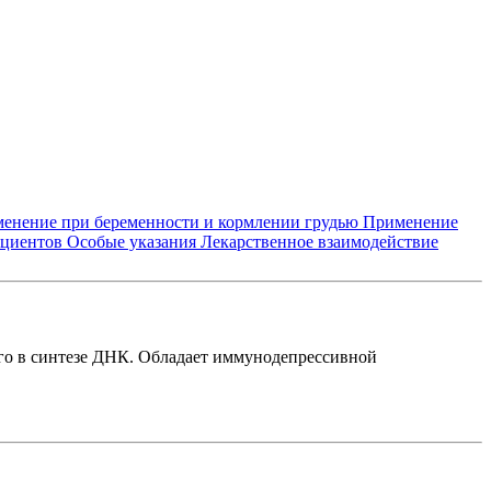
енение при беременности и кормлении грудью
Применение
ациентов
Особые указания
Лекарственное взаимодействие
его в синтезе ДНК. Обладает иммунодепрессивной