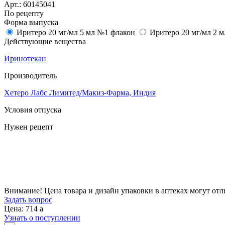
Арт.:
60145041
По рецепту
Форма выпуска
Иритеро 20 мг/мл 5 мл №1 флакон
Иритеро 20 мг/мл 2 
Действующие вещества
Иринотекан
Производитель
Хетеро Лабс Лимитед/Макиз-Фарма, Индия
Условия отпуска
Нужен рецепт
Цена
714
a
Внимание! Цена товара и дизайн упаковки в аптеках могут отл
Задать вопрос
Цена: 714
a
Узнать о поступлении