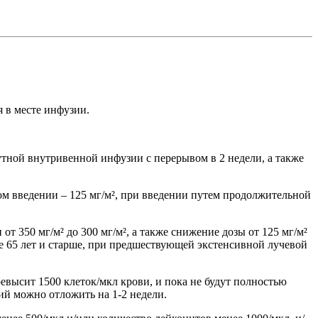
 в месте инфузии.
утной внутривенной инфузии с перерывом в 2 недели, а также
м введении – 125 мг/м², при введении путем продолжительной
т 350 мг/м² до 300 мг/м², а также снижение дозы от 125 мг/м²
сте 65 лет и старше, при предшествующей экстенсивной лучевой
евысит 1500 клеток/мкл крови, и пока не будут полностью
ий можно отложить на 1-2 недели.