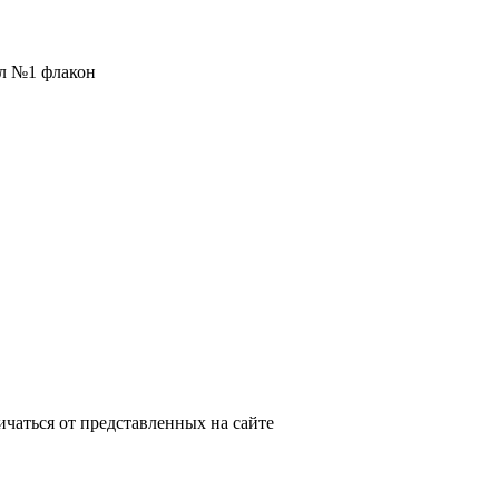
мл №1 флакон
ичаться от представленных на сайте