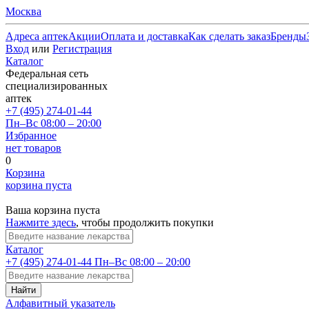
Москва
Адреса аптек
Акции
Оплата и доставка
Как сделать заказ
Бренды
Вход
или
Регистрация
Каталог
Федеральная сеть
специализированных
аптек
+7 (495) 274-01-44
Пн–Вс 08:00 – 20:00
Избранное
нет товаров
0
Корзина
корзина пуста
Ваша корзина пуста
Нажмите здесь
, чтобы продолжить покупки
Каталог
+7 (495) 274-01-44
Пн–Вс 08:00 – 20:00
Найти
Алфавитный указатель