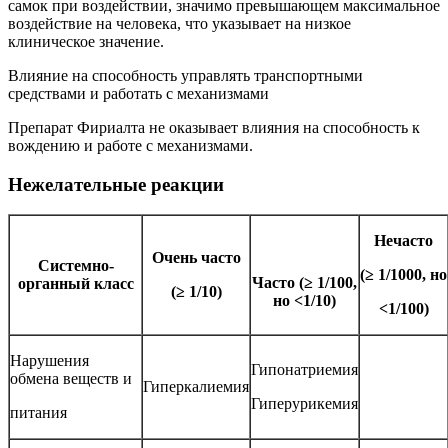
самок при воздействии, значимо превышающем максимальное
воздействие на человека, что указывает на низкое
клиническое значение.
Влияние на способность управлять транспортными
средствами и работать с механизмами
Препарат Фириалта не оказывает влияния на способность к
вождению и работе с механизмами.
Нежелательные реакции
Нечасто
Очень часто
Системно-
(≥ 1/1000, но
Часто (≥ 1/100,
органный класс
(≥ 1/10)
но <1/10)
<1/100)
Нарушения
Гипонатриемия
обмена веществ и
Гиперкалиемия
Гиперурикемия
питания