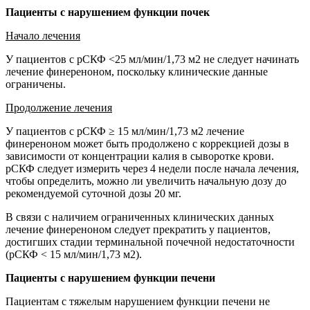
Пациенты с нарушением функции почек
Начало лечения
У пациентов с рСКФ <25 мл/мин/1,73 м2 не следует начинать
лечение финереноном, поскольку клинические данные
ограничены.
Продолжение лечения
У пациентов с рСКФ ≥ 15 мл/мин/1,73 м2 лечение
финереноном может быть продолжено с коррекцией дозы в
зависимости от концентрации калия в сыворотке крови.
рСКФ следует измерить через 4 недели после начала лечения,
чтобы определить, можно ли увеличить начальную дозу до
рекомендуемой суточной дозы 20 мг.
В связи с наличием ограниченных клинических данных
лечение финереноном следует прекратить у пациентов,
достигших стадии терминальной почечной недостаточности
(рСКФ < 15 мл/мин/1,73 м2).
Пациенты с нарушением функции печени
Пациентам с тяжелым нарушением функции печени не