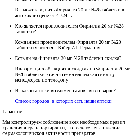
Вы можете купить Фириалта 20 мг №28 таблетки в
аптеках по цене от 4 724
a
.
Кто является производителем Фириалта 20 мг №28
таблетки?
Компанией производителем Фириалта 20 мг №28
таблетки является – Байер АГ, Германия
Есть ли на Фириалта 20 мг №28 таблетки скидка?
Информацию об акциях и скидках на Фириалта 20 мг
№28 таблетки уточняйте на нашем сайте или у
менеджеров по телефону
Из какой аптеки возможен самовывоз товаров?
Список городов, в которых есть наши аптеки
Гарантии
Мы контролируем соблюдение всех необходимых правил
хранения и транспортировки, что исключает снижение
фармакологической активности препаратов.