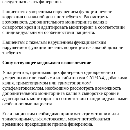
следует назначать финеренон.
Пациентам с умеренным нарушением функции печени
коррекция начальной дозы не требуется. Рассмотреть
возможность дополнительного мониторинга калия в
сыворотке крови и адаптировать мониторинг в соответствии
с индивидуальными особенностями пациента.
Пациентам с тяжелым нарушением функциилегким
нарушением функции печени: коррекция начальной дозы не
требуется.
Сопутствующее медикаментозное лечение
У пациентов, принимающих финеренон одновременно с
умеренными или слабыми ингибиторами CYP3A4, добавками
калия, триметопримом или триметопримом/
сульфаметоксазолом, необходимо рассмотреть возможность
дополнительного мониторинга калия в сыворотке крови и
адаптировать мониторинг в соответствии с индивидуальными
особенностями пациента.
Если пациентам необходимо принимать триметоприм или
триметоприм/сульфаметоксазол, может потребоваться
временное прекращение приема финеренона.