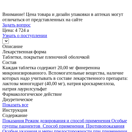
Внимание! Цена товара и дизайн упаковки в аптеках могут
отличаться от представленных на сайте
Задать вопрос
Цена: 4 724
a
Узнать о поступлении
Описание
Лекарственная форма
Таблетки, покрытые пленочной оболочкой
Состав
Каждая таблетка содержит 20,00 мг финеренона
микронизированного. Вспомогательные вещества, наличие
которых надо учитывать в составе лекарственного препарата:
лактозы моногидрат (40,00 мг), натрия кроскармеллоза,
натрия лаурилсульфат
Фармакологическое действие
Диуретическое
Показать все
Инструкция
Содержание
Показания
Режим дозирования и способ применения
Особые
группы пациентов
Способ применения
Противопоказания
Особые указания и меры предосторожности при применении