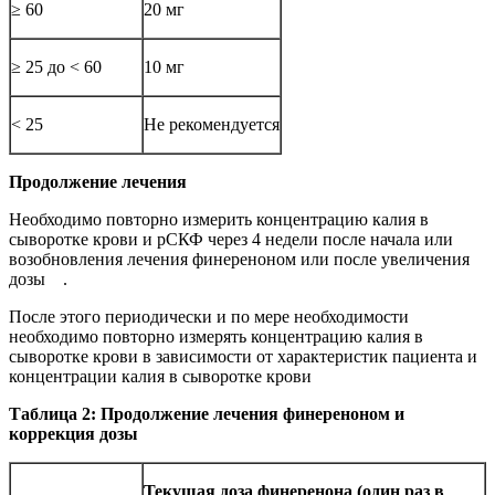
≥ 60
20 мг
≥ 25 до < 60
10 мг
< 25
Не рекомендуется
Продолжение лечения
Необходимо повторно измерить концентрацию калия в
сыворотке крови и рСКФ через 4 недели после начала или
возобновления лечения финереноном или после увеличения
дозы .
После этого периодически и по мере необходимости
необходимо повторно измерять концентрацию калия в
сыворотке крови в зависимости от характеристик пациента и
концентрации калия в сыворотке крови
Таблица 2: Продолжение лечения финереноном и
коррекция дозы
Текущая доза финеренона (один раз в