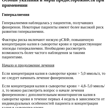
применении
Гиперкалиемия
Гиперкалиемия наблюдалась у пациентов, получавших
финеренон. Некоторые пациенты имеют более высокий риск
развития гиперкалиемии.
Факторы риска включают низкую рСКФ, повышенную
концентрацию калия в сыворотке крови и предшествующие
эпизоды гиперкалиемии. Необходимо рассмотреть
возможность более частого наблюдения за такими
пациентами.
Начало и продолжение лечения
Если концентрация калия в сыворотке крови > 5,0 ммоль/л, то
не следует начинать лечение финереноном.
Если концентрация калия в сыворотке крови > 4,8–5,0 ммоль/
л, то можно рассмотреть вопрос о начале лечения
финереноном с дополнительным мониторингом калия в
сыворотке крови в течение первых 4 недель в зависимости от
индивидуальных особенностей пациента и концентрации
калия в сыворотке крови.