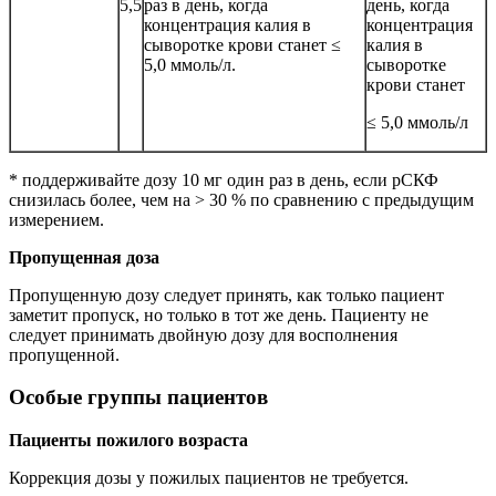
5,5
раз в день, когда
день, когда
концентрация калия в
концентрация
сыворотке крови станет ≤
калия в
5,0 ммоль/л.
сыворотке
крови станет
≤ 5,0 ммоль/л
* поддерживайте дозу 10 мг один раз в день, если рСКФ
снизилась более, чем на > 30 % по сравнению с предыдущим
измерением.
Пропущенная доза
Пропущенную дозу следует принять, как только пациент
заметит пропуск, но только в тот же день. Пациенту не
следует принимать двойную дозу для восполнения
пропущенной.
Особые группы пациентов
Пациенты пожилого возраста
Коррекция дозы у пожилых пациентов не требуется.