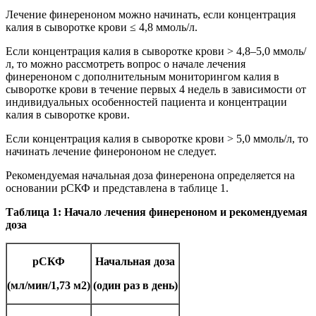
Лечение финереноном можно начинать, если концентрация
калия в сыворотке крови ≤ 4,8 ммоль/л.
Если концентрация калия в сыворотке крови > 4,8–5,0 ммоль/
л, то можно рассмотреть вопрос о начале лечения
финереноном с дополнительным мониторингом калия в
сыворотке крови в течение первых 4 недель в зависимости от
индивидуальных особенностей пациента и концентрации
калия в сыворотке крови.
Если концентрация калия в сыворотке крови > 5,0 ммоль/л, то
начинать лечение финерононом не следует.
Рекомендуемая начальная доза финеренона определяется на
основании рСКФ и представлена в таблице 1.
Таблица 1: Начало лечения финереноном и рекомендуемая
доза
рСКФ
Начальная доза
(мл/мин/1,73 м2)
(один раз в день)