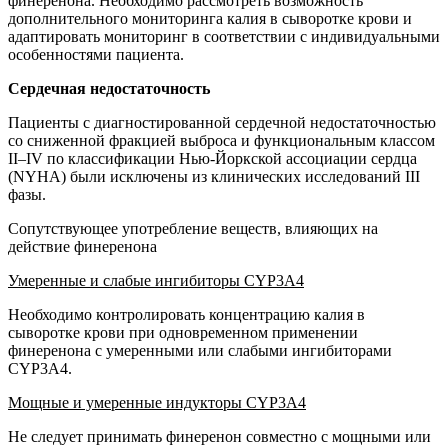
финеренона. Необходимо рассмотреть возможность
дополнительного мониторинга калия в сыворотке крови и
адаптировать мониторинг в соответствии с индивидуальными
особенностями пациента.
Сердечная недостаточность
Пациенты с диагностированной сердечной недостаточностью
со сниженной фракцией выброса и функциональным классом
II–IV по классификации Нью-Йоркской ассоциации сердца
(NYHA) были исключены из клинических исследований III
фазы.
Сопутствующее употребление веществ, влияющих на
действие финеренона
Умеренные и слабые ингибиторы CYP3A4
Необходимо контролировать концентрацию калия в
сыворотке крови при одновременном применении
финеренона с умеренными или слабыми ингибиторами
CYP3A4.
Мощные и умеренные индукторы CYP3A4
Не следует принимать финеренон совместно с мощными или