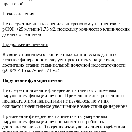
практикой.
Начало лечения
Не следует начинать лечение финереноном у пациентов с
рСКФ <25 мл/мин/1,73 м2, поскольку количество клинических
данных ограничено.
Продолжение лечения
В связи с наличием ограниченных клинических данных
лечение финереноном следует прекратить у пациентов,
достигших стадии терминальной почечной недостаточности
(рСКФ < 15 мл/мин/1,73 м2).
Нарушение функции печени
Не следует применять финеренон пациентам с тяжелым
нарушением функции печени. Применение лекарственного
препарата этими пациентами не изучалось, но у них
ожидается значительное увеличение воздействия финеренона.
Применение финеренона пациентами с умеренным
нарушением функции печени может по требовать
дополнительного наблюдения из-за увеличения воздействия