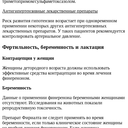
триметопримом/сульфаметоксазолом.
Антигипертензивные лекарственные препараты
Риск развития гипотензии возрастает при одновременном
применении некоторых других антигипертензивных
лекарственных препаратов. У таких пациентов рекомендуется
контролировать артериальное давление.
Фертильность, беременность и лактация
Контрацепция у женщин
Женщины детородного возраста должны использовать
эффективные средства контрацепции во время лечения
финереноном.
Беременность
Данные о применении финеренона беременными женщинами
отсутствуют. Исследования на животных показали
репродуктивную токсичность.
Препарат Фириалта не следует применять во время
беременности, если только клиническое состояние женщины
не требует лечения финереноном. Если женщина