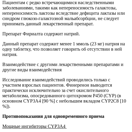
Пациентам с редко встречающимися наследственными
заболеваниями, такими как непереносимость галактозы,
непереносимость лактозы вследствие дефицита лактазы или
синдром глюкозо-галактозной мальабсорбции, не следует
принимать данный лекарственный препарат.
Препарат Фириалта содержит натрий.
Данный препарат содержит менее 1 ммоль (23 мг) натрия на
одну таблетку, что позволяет говорить об отсутствии в ней
натрия.
Взаимодействие с другими лекарственными препаратами и
другие виды взаимодействия
Исследование взаимодействий проводились только с
участием взрослых пациентов. Финеренон выводится
практически исключительно за счет окислительного
метаболизма, опосредованного цитохромом P450 (CYP) (в
основном CYP3A4 [90 %] с небольшим вкладом CYP2C8 [10
%]).
Противопоказания для одновременного приема
Мощные ингибиторы CYP3A4