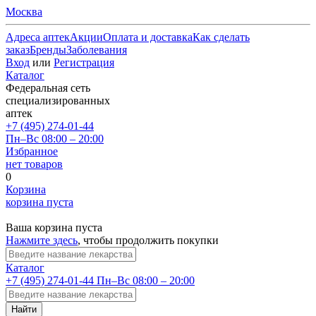
Москва
Адреса аптек
Акции
Оплата и доставка
Как сделать
заказ
Бренды
Заболевания
Вход
или
Регистрация
Каталог
Федеральная сеть
специализированных
аптек
+7 (495) 274-01-44
Пн–Вс 08:00 – 20:00
Избранное
нет товаров
0
Корзина
корзина пуста
Ваша корзина пуста
Нажмите здесь
, чтобы продолжить покупки
Каталог
+7 (495) 274-01-44
Пн–Вс 08:00 – 20:00
Найти