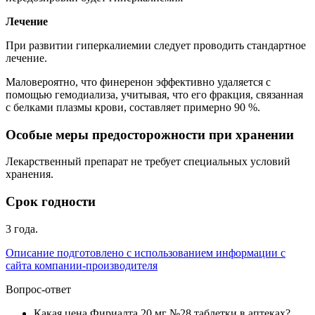
Лечение
При развитии гиперкалиемии следует проводить стандартное
лечение.
Маловероятно, что финеренон эффективно удаляется с
помощью гемодиализа, учитывая, что его фракция, связанная
с белками плазмы крови, составляет примерно 90 %.
Особые меры предосторожности при хранении
Лекарственный препарат не требует специальных условий
хранения.
Срок годности
3 года.
Описание подготовлено с использованием информации с
сайта компании-производителя
Вопрос-ответ
Какая цена Фириалта 20 мг №28 таблетки в аптеках?