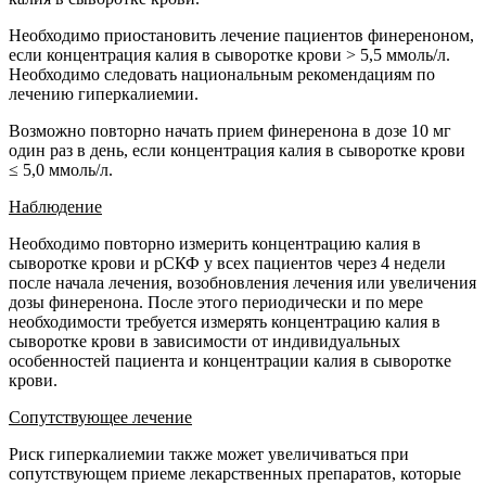
Необходимо приостановить лечение пациентов финереноном,
если концентрация калия в сыворотке крови > 5,5 ммоль/л.
Необходимо следовать национальным рекомендациям по
лечению гиперкалиемии.
Возможно повторно начать прием финеренона в дозе 10 мг
один раз в день, если концентрация калия в сыворотке крови
≤ 5,0 ммоль/л.
Наблюдение
Необходимо повторно измерить концентрацию калия в
сыворотке крови и рСКФ у всех пациентов через 4 недели
после начала лечения, возобновления лечения или увеличения
дозы финеренона. После этого периодически и по мере
необходимости требуется измерять концентрацию калия в
сыворотке крови в зависимости от индивидуальных
особенностей пациента и концентрации калия в сыворотке
крови.
Сопутствующее лечение
Риск гиперкалиемии также может увеличиваться при
сопутствующем приеме лекарственных препаратов, которые