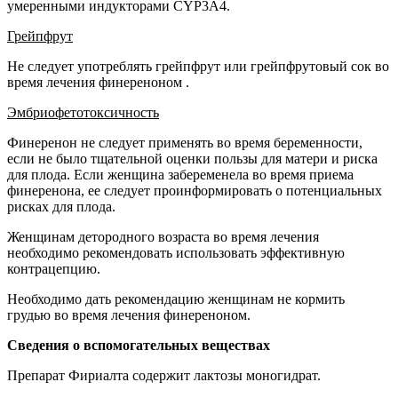
умеренными индукторами CYP3A4.
Грейпфрут
Не следует употреблять грейпфрут или грейпфрутовый сок во
время лечения финереноном .
Эмбриофетотоксичность
Финеренон не следует применять во время беременности,
если не было тщательной оценки пользы для матери и риска
для плода. Если женщина забеременела во время приема
финеренона, ее следует проинформировать о потенциальных
рисках для плода.
Женщинам детородного возраста во время лечения
необходимо рекомендовать использовать эффективную
контрацепцию.
Необходимо дать рекомендацию женщинам не кормить
грудью во время лечения финереноном.
Сведения о вспомогательных веществах
Препарат Фириалта содержит лактозы моногидрат.