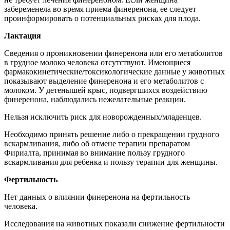
забеременела во время приема финеренона, ее следует
проинформировать о потенциальных рисках для плода.
Лактация
Сведения о проникновении финеренона или его метаболитов
в грудное молоко человека отсутствуют. Имеющиеся
фармакокинетические/токсикологические данные у животных
показывают выделение финеренона и его метаболитов с
молоком. У детенышей крыс, подвергшихся воздействию
финеренона, наблюдались нежелательные реакции.
Нельзя исключить риск для новорожденных/младенцев.
Необходимо принять решение либо о прекращении грудного
вскармливания, либо об отмене терапии препаратом
Фириалта, принимая во внимание пользу грудного
вскармливания для ребенка и пользу терапии для женщины.
Фертильность
Нет данных о влиянии финеренона на фертильность
человека.
Исследования на животных показали снижение фертильности