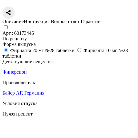
Описание
Инструкция
Вопрос-ответ
Гарантии
Арт.:
60173446
По рецепту
Форма выпуска
Фириалта 20 мг №28 таблетки
Фириалта 10 мг №28
таблетки
Действующие вещества
Финеренон
Производитель
Байер АГ, Германия
Условия отпуска
Нужен рецепт
Цена
4 724
a