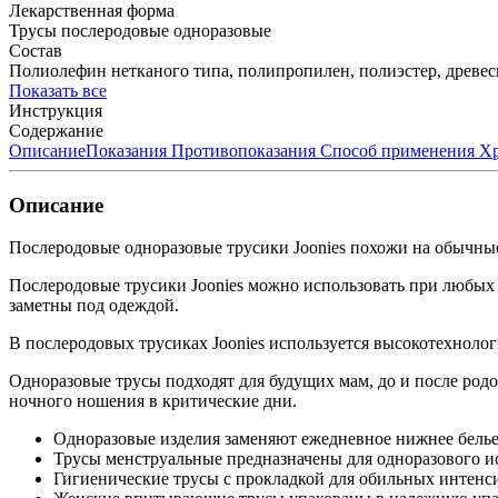
Лекарственная форма
Трусы послеродовые одноразовые
Состав
Полиолефин нетканого типа, полипропилен, полиэстер, древе
Показать все
Инструкция
Содержание
Описание
Показания
Противопоказания
Способ применения
Хр
Описание
Послеродовые одноразовые трусики Joonies похожи на обычные
Послеродовые трусики Joonies можно использовать при любых о
заметны под одеждой.
В послеродовых трусиках Joonies используется высокотехнолог
Одноразовые трусы подходят для будущих мам, до и после родо
ночного ношения в критические дни.
Одноразовые изделия заменяют ежедневное нижнее белье
Трусы менструальные предназначены для одноразового и
Гигиенические трусы с прокладкой для обильных интенси