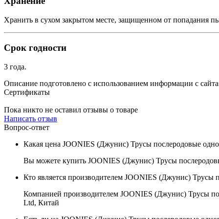
Хранение
Хранить в сухом закрытом месте, защищенном от попадания п
Срок годности
3 года.
Описание подготовлено с использованием информации с сайт
Сертификаты
Пока никто не оставил отзывы о товаре
Написать отзыв
Вопрос-ответ
Какая цена JOONIES (Джунис) Трусы послеродовые однораз
Вы можете купить JOONIES (Джунис) Трусы послеродовые 
Кто является производителем JOONIES (Джунис) Трусы по
Компанией производителем JOONIES (Джунис) Трусы послер
Ltd, Китай