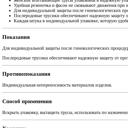
Женские впитывающие трусы упакованы в надежную упаков
Удобная резиночка и фасон не сковывают движения при 
Для индивидуальной защиты после гинекологических пр
Послеродовые трусики обеспечивают надежную защиту о
Каждая штука в индивидуальной упаковке, которую удобн
Показания
Для индивидуальной защиты после гинекологических процеду
Послеродовые трусики обеспечивают надежную защиту от про
Противопоказания
Индивидуальная непереносимость материалов изделия.
Способ применения
Вскрыть упаковку, вытащить трусы, использовать по назначению