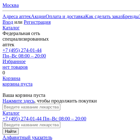
Москва
Адреса аптек
Акции
Оплата и доставка
Как сделать заказ
Бренды
Вход
или
Регистрация
Каталог
Федеральная сеть
специализированных
аптек
+7 (495) 274-01-44
Пн–Вс 08:00 – 20:00
Избранное
нет товаров
0
Корзина
корзина пуста
Ваша корзина пуста
Нажмите здесь
, чтобы продолжить покупки
Каталог
+7 (495) 274-01-44
Пн–Вс 08:00 – 20:00
Найти
Алфавитный указатель