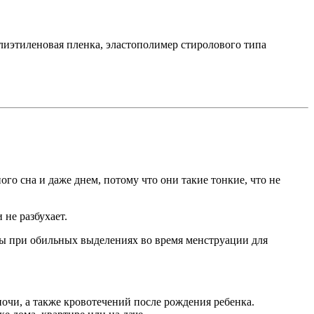
иэтиленовая пленка, эластополимер стиролового типа
го сна и даже днем, потому что они такие тонкие, что не
не разбухает.
усы при обильных выделениях во время менструации для
очи, а также кровотечений после рождения ребенка.