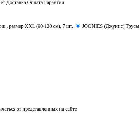
вет
Доставка
Оплата
Гарантии
., размер XXL (90-120 см), 7 шт.
JOONIES (Джунис) Трусы п
ичаться от представленных на сайте