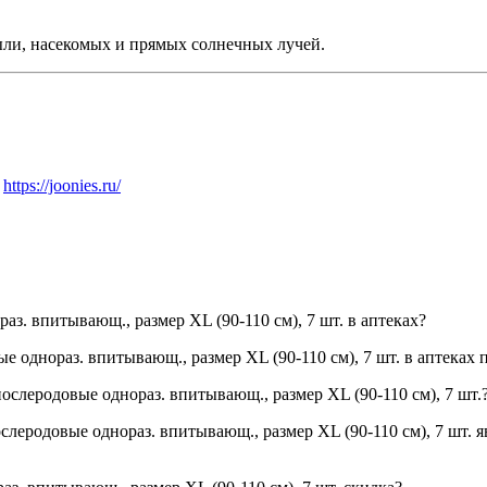
ыли, насекомых и прямых солнечных лучей.
а
https://joonies.ru/
. впитывающ., размер XL (90-110 см), 7 шт. в аптеках?
однораз. впитывающ., размер XL (90-110 см), 7 шт. в аптеках 
слеродовые однораз. впитывающ., размер XL (90-110 см), 7 шт.
одовые однораз. впитывающ., размер XL (90-110 см), 7 шт. явля