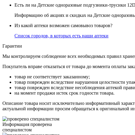
Есть ли на Детские одноразовые подгузники-трусики 12DR
Информацию об акциях и скидках на Детские одноразовые
Из какой аптеки возможен самовывоз товаров?
Список городов, в которых есть наши аптеки
Гарантии
Мы контролируем соблюдение всех необходимых правил хранен
Покупатель вправе отказаться от товара до момента оплаты заказ
товар не соответствует заказанному;
товар поврежден вследствие нарушения целостности упа
товар поврежден вследствие несоблюдения аптекой прави
на момент продажи истек срок годности товара.
Описание товара носит исключительно информативный характе
актуальной информации просим обращаться к оригинальной и
Информация проверена
специалистом