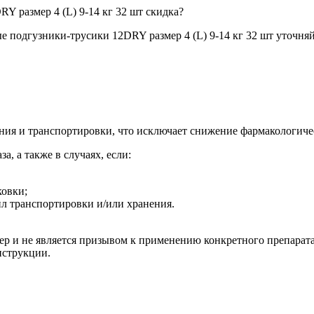
Y размер 4 (L) 9-14 кг 32 шт скидка?
 подгузники-трусики 12DRY размер 4 (L) 9-14 кг 32 шт уточняй
ия и транспортировки, что исключает снижение фармакологичес
а, а также в случаях, если:
ковки;
л транспортировки и/или хранения.
р и не является призывом к применению конкретного препарата.
нструкции.