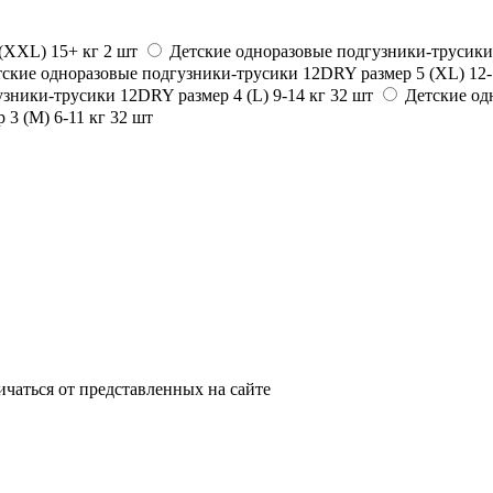
(ХХL) 15+ кг 2 шт
Детские одноразовые подгузники-трусики
ские одноразовые подгузники-трусики 12DRY размер 5 (ХL) 12-
зники-трусики 12DRY размер 4 (L) 9-14 кг 32 шт
Детские од
3 (M) 6-11 кг 32 шт
ичаться от представленных на сайте