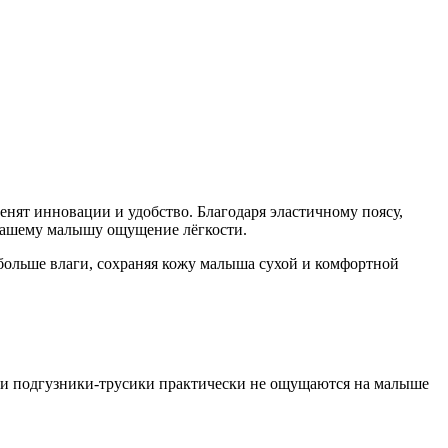
нят инновации и удобство. Благодаря эластичному поясу,
 вашему малышу ощущение лёгкости.
ольше влаги, сохраняя кожу малыша сухой и комфортной
Эти подгузники-трусики практически не ощущаются на малыше