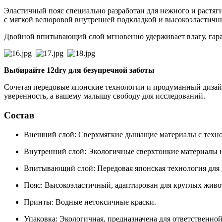
Эластичный пояс специально разработан для нежного и растяг
с мягкой велюровой внутренней подкладкой и высокоэластич
Двойной впитывающий слой мгновенно удерживает влагу, гара
Выбирайте 12dry для безупречной заботы
Сочетая передовые японские технологии и продуманный дизай
уверенность, а вашему малышу свободу для исследований.
Состав
Внешний слой: Сверхмягкие дышащие материалы с техно
Внутренний слой: Экологичные сверхтонкие материалы н
Впитывающий слой: Передовая японская технология для 
Пояс: Высокоэластичный, адаптирован для круглых живо
Принты: Водные нетоксичные краски.
Упаковка: Экологичная, предназначена для ответственно