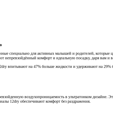
ю
ные специально для активных малышей и родителей, которые це
ют непревзойдённый комфорт и идеальную посадку, даря вам и
dry впитывают на 47% больше жидкости и удерживают на 29% б
превзойденную воздухопроницаемость в ультратонком дизайне. 
риалы 12dry обеспечивают комфорт без раздражения.