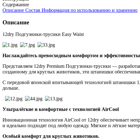
Содержание
Описание
Состав
Информация по использованию и хранению
Описание
12dry Подгузники-трусики Easy Waist
Наслаждайтесь превосходным комфортом и эффективность
Представляем 12dry Premium Подгузники-трусики — разработан
созданному для круглых животиков, эти штанишки обеспечива
С передовой японской впитывающей технологией штанишки 12
дольше.
Ультралёгкие и комфортные с технологией AirCool
Инновационная технология AirCool от 12dry обеспечивает не
и идеально подходят под любую одежду. Мягкие и лёгкие мате
Особый комфорт для круглых животиков.