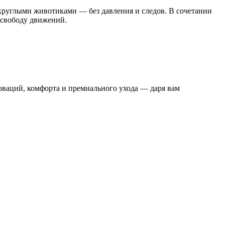
круглыми животиками — без давления и следов. В сочетании
 свободу движений.
оваций, комфорта и премиального ухода — даря вам