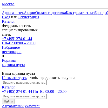
Москва
Адреса аптек
Акции
Оплата и доставка
Как сделать заказ
Бренды
Вход
или
Регистрация
Каталог
Федеральная сеть
специализированных
аптек
+7 (495) 274-01-44
Пн–Вс 08:00 – 20:00
Избранное
нет товаров
0
Корзина
корзина пуста
Ваша корзина пуста
Нажмите здесь
, чтобы продолжить покупки
Каталог
+7 (495) 274-01-44
Пн–Вс 08:00 – 20:00
Найти
Алфавитный указатель