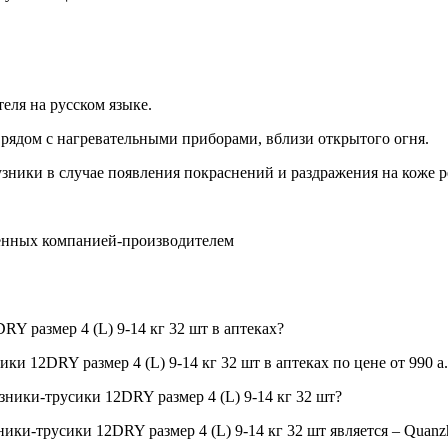
еля на русском языке.
 рядом с нагревательными приборами, вблизи открытого огня.
узники в случае появления покраснений и раздражения на коже р
ленных компанией-производителем
Y размер 4 (L) 9-14 кг 32 шт в аптеках?
и 12DRY размер 4 (L) 9-14 кг 32 шт в аптеках по цене от 990
a
.
зники-трусики 12DRY размер 4 (L) 9-14 кг 32 шт?
и-трусики 12DRY размер 4 (L) 9-14 кг 32 шт является – Quanzhou