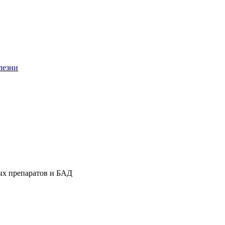
лезни
ых препаратов и БАД