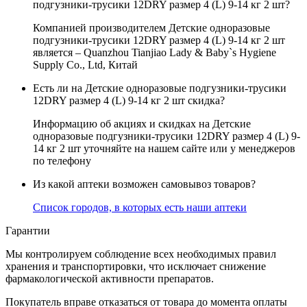
подгузники-трусики 12DRY размер 4 (L) 9-14 кг 2 шт?
Компанией производителем Детские одноразовые
подгузники-трусики 12DRY размер 4 (L) 9-14 кг 2 шт
является – Quanzhou Tianjiao Lady & Baby`s Hygiene
Supply Co., Ltd, Китай
Есть ли на Детские одноразовые подгузники-трусики
12DRY размер 4 (L) 9-14 кг 2 шт скидка?
Информацию об акциях и скидках на Детские
одноразовые подгузники-трусики 12DRY размер 4 (L) 9-
14 кг 2 шт уточняйте на нашем сайте или у менеджеров
по телефону
Из какой аптеки возможен самовывоз товаров?
Список городов, в которых есть наши аптеки
Гарантии
Мы контролируем соблюдение всех необходимых правил
хранения и транспортировки, что исключает снижение
фармакологической активности препаратов.
Покупатель вправе отказаться от товара до момента оплаты