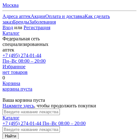
Москва
Адреса аптек
Акции
Оплата и доставка
Как сделать
заказ
Бренды
Заболевания
Вход
или
Регистрация
Каталог
Федеральная сеть
специализированных
аптек
+7 (495) 274-01-44
Пн–Вс 08:00 – 20:00
Избранное
нет товаров
0
Корзина
корзина пуста
Ваша корзина пуста
Нажмите здесь
, чтобы продолжить покупки
Каталог
+7 (495) 274-01-44
Пн–Вс 08:00 – 20:00
Найти