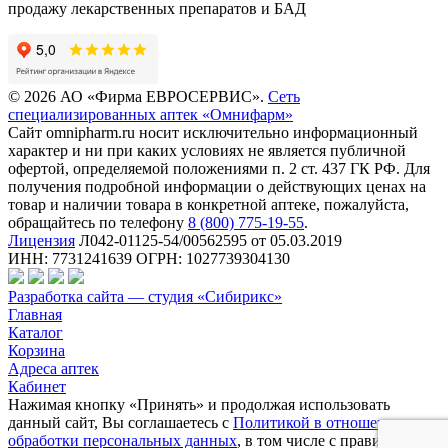
продажу лекарственных препаратов и БАД
© 2026 АО «Фирма ЕВРОСЕРВИС».
Сеть
специализированных аптек «Омнифарм»
Сайт omnipharm.ru носит исключительно информационный
характер и ни при каких условиях не является публичной
офертой, определяемой положениями п. 2 ст. 437 ГК РФ. Для
получения подробной информации о действующих ценах на
товар и наличии товара в конкретной аптеке, пожалуйста,
обращайтесь по телефону
8 (800) 775-19-55
.
Лицензия
Л042-01125-54/00562595 от 05.03.2019
ИНН: 7731241639 ОГРН: 1027739304130
Разработка сайта — студия «Сибирикс»
Главная
Каталог
Корзина
Адреса аптек
Кабинет
Нажимая кнопку «Принять» и продолжая использовать
данный сайт, Вы соглашаетесь с
Политикой в отношении
обработки персональных данных
, в том числе с правилами