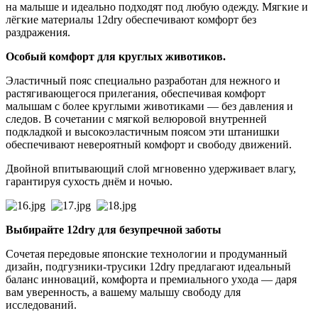
на малыше и идеально подходят под любую одежду. Мягкие и
лёгкие материалы 12dry обеспечивают комфорт без
раздражения.
Особый комфорт для круглых животиков.
Эластичный пояс специально разработан для нежного и
растягивающегося прилегания, обеспечивая комфорт
малышам с более круглыми животиками — без давления и
следов. В сочетании с мягкой велюровой внутренней
подкладкой и высокоэластичным поясом эти штанишки
обеспечивают невероятный комфорт и свободу движений.
Двойной впитывающий слой мгновенно удерживает влагу,
гарантируя сухость днём и ночью.
Выбирайте 12dry для безупречной заботы
Сочетая передовые японские технологии и продуманный
дизайн, подгузники-трусики 12dry предлагают идеальный
баланс инноваций, комфорта и премиального ухода — даря
вам уверенность, а вашему малышу свободу для
исследований.