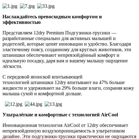
Наслаждайтесь превосходным комфортом и
эффективностью
Представляем 12dry Premium Подгузники-трусики —
разработанные специально для активных малышей и
родителей, которые ценят инновации и удобство. Благодаря
эластичному поясу, созданному для круглых животиков, эти
штанишки обеспечивают непревзойдённый комфорт и
идеальную посадку, даря вам и вашему малышу ощущение
лёгкости.
С передовой японской впитывающей
технологией штанишки 12dry впитывают на 47% больше
жидкости и удерживают на 29% больше влаги, сохраняя кожу
малыша сухой и комфортной дольше.
Ультралёгкие и комфортные с технологией AirCool
Инновационная технология AirCool от 12dry обеспечивает
непревзойденную воздухопроницаемость в ультратонком
дизайне. Эти подгузники-трусики практически не ощущаются