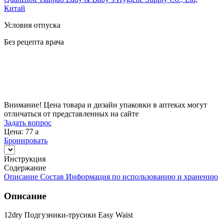
Китай
Условия отпуска
Без рецепта врача
Цена
77
a
Внимание! Цена товара и дизайн упаковки в аптеках могут
отличаться от представленных на сайте
Задать вопрос
Цена: 77
a
Бронировать
Инструкция
Содержание
Описание
Состав
Информация по использованию и хранению
Описание
12dry Подгузники-трусики Easy Waist