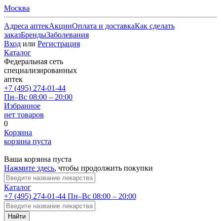
Москва
Адреса аптек
Акции
Оплата и доставка
Как сделать
заказ
Бренды
Заболевания
Вход
или
Регистрация
Каталог
Федеральная сеть
специализированных
аптек
+7 (495) 274-01-44
Пн–Вс 08:00 – 20:00
Избранное
нет товаров
0
Корзина
корзина пуста
Ваша корзина пуста
Нажмите здесь
, чтобы продолжить покупки
Каталог
+7 (495) 274-01-44
Пн–Вс 08:00 – 20:00
Найти