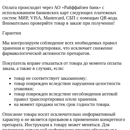
Оплата происходит через АО «Райффайзен банк» с
использованием банковских карт следующих платежных
систем: МИР, VISA, Mastercard, СБП с помощью QR-кода.
Внимательно проверяйте товар в заказе при получении!
Гарантии
Мы контролируем соблюдение всех необходимых правил
хранения и транспортировки, что исключает снижение
фармакологической активности препаратов.
Покупатель вправе отказаться от товара до момента оплаты
заказа, а также в случаях, если:
товар не соответствует заказанному;
товар поврежден вследствие нарушения целостности
упаковки;
товар поврежден вследствие несоблюдения аптекой
правил транспортировки и/или хранения.
на момент продажи истек срок годности товара.
Описание товара носит исключительно информативный
характер и не является призывом к применению конкретного
препарата. Инструкция к товару может меняться. Для
получения актуальной информации просим обращаться к