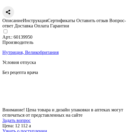
Описание
Инструкция
Сертификаты
Оставить отзыв
Вопрос-
ответ
Доставка
Оплата
Гарантии
Арт.:
60139950
Производитель
Нутриция, Великобритания
Условия отпуска
Без рецепта врача
Цена
12 112
a
Внимание! Цена товара и дизайн упаковки в аптеках могут
отличаться от представленных на сайте
Задать вопрос
Цена: 12 112
a
Узнать о поступлении