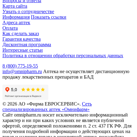
Вопросы и ответы
Карта сайта
Узнать о сотрудничестве
Информация
Показать ссылки
Адреса аптек
Оплата
Как сделать заказ
Гарантия качества
Дисконтная программа
Интересные статьи
Политика в отношении обработки персональных данных
8 (800) 775-19-55
info@omnipharm.ru
Аптека не осуществляет дистанционную
продажу лекарственных препаратов и БАД
© 2026 АО «Фирма ЕВРОСЕРВИС».
Сеть
специализированных аптек «Омнифарм»
Сайт omnipharm.ru носит исключительно информационный
характер и ни при каких условиях не является публичной
офертой, определяемой положениями п. 2 ст. 437 ГК РФ. Для
получения подробной информации о действующих ценах на
товар и наличии товара в конкретной аптеке, пожалуйста,