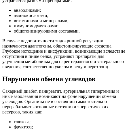
устраняется разными препаратами:
анаболиками;
аминокислотами;
витаминами и минералами;
иммуномодуляторами;
общетонизирующими составами.
В случае недостаточности эндокринной регуляции
назначаются адаптогены, общетонизирующие средства.
Глубокое истощение и дисфункции, возникающие вследствие
отсутствия в пище белка, устраняют препараты для
улучшения метаболизма для парентерального и энтерального
введения, соответственно уколом в вену и через зонд.
Нарушения обмена углеводов
Сахарный диабет, панкреатит, артериальная гипертензия и
иные заболевания возникают на фоне нарушений обмена
углеводов. Организм не в состоянии самостоятельно
перерабатывать основные источники энергетических
ресурсов, таких как:
глюкоза;
фруктоза;