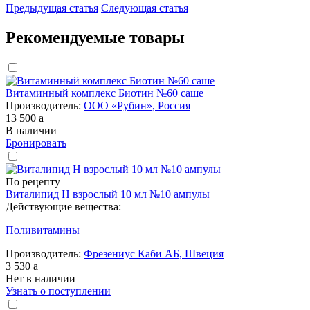
Предыдущая статья
Следующая статья
Рекомендуемые товары
Витаминный комплекс Биотин №60 саше
Производитель:
ООО «Рубин», Россия
13 500
a
В наличии
Бронировать
По рецепту
Виталипид Н взрослый 10 мл №10 ампулы
Действующие вещества:
Поливитамины
Производитель:
Фрезениус Каби АБ, Швеция
3 530
a
Нет в наличии
Узнать о поступлении