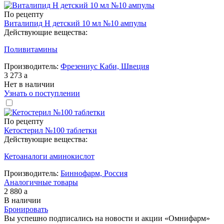
По рецепту
Виталипид Н детский 10 мл №10 ампулы
Действующие вещества:
Поливитамины
Производитель:
Фрезениус Каби, Швеция
3 273
a
Нет в наличии
Узнать о поступлении
По рецепту
Кетостерил №100 таблетки
Действующие вещества:
Кетоаналоги аминокислот
Производитель:
Биннофарм, Россия
Аналогичные товары
2 880
a
В наличии
Бронировать
Вы успешно подписались на новости и акции «Омнифарм»