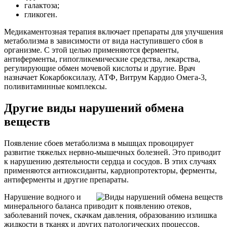
галактоза;
гликоген.
Медикаментозная терапия включает препараты для улучшения
метаболизма в зависимости от вида наступившего сбоя в
организме. С этой целью применяются ферменты,
антиферменты, гипогликемические средства, лекарства,
регулирующие обмен мочевой кислоты и другие. Врач
назначает Кокарбоксилазу, АТФ, Витрум Кардио Омега-3,
поливитаминные комплексы.
Другие виды нарушений обмена
веществ
Появление сбоев метаболизма в мышцах провоцирует
развитие тяжелых нервно-мышечных болезней. Это приводит
к нарушению деятельности сердца и сосудов. В этих случаях
применяются антиоксиданты, кардиопротекторы, ферменты,
антиферменты и другие препараты.
Нарушение водного и
минерального баланса приводит к появлению отеков,
заболеваний почек, скачкам давления, образованию излишка
жидкости в тканях и других патологических процессов.