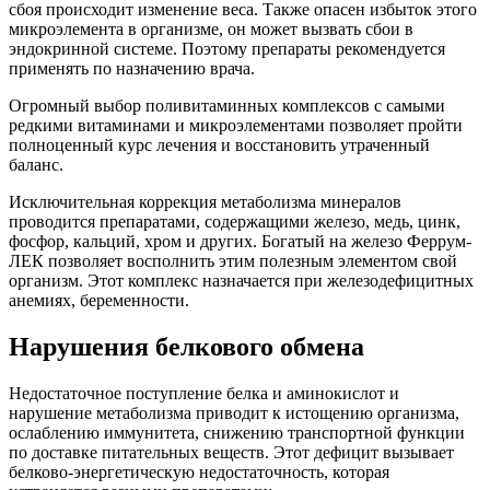
сбоя происходит изменение веса. Также опасен избыток этого
микроэлемента в организме, он может вызвать сбои в
эндокринной системе. Поэтому препараты рекомендуется
применять по назначению врача.
Огромный выбор поливитаминных комплексов с самыми
редкими витаминами и микроэлементами позволяет пройти
полноценный курс лечения и восстановить утраченный
баланс.
Исключительная коррекция метаболизма минералов
проводится препаратами, содержащими железо, медь, цинк,
фосфор, кальций, хром и других. Богатый на железо Феррум-
ЛЕК позволяет восполнить этим полезным элементом свой
организм. Этот комплекс назначается при железодефицитных
анемиях, беременности.
Нарушения белкового обмена
Недостаточное поступление белка и аминокислот и
нарушение метаболизма приводит к истощению организма,
ослаблению иммунитета, снижению транспортной функции
по доставке питательных веществ. Этот дефицит вызывает
белково-энергетическую недостаточность, которая