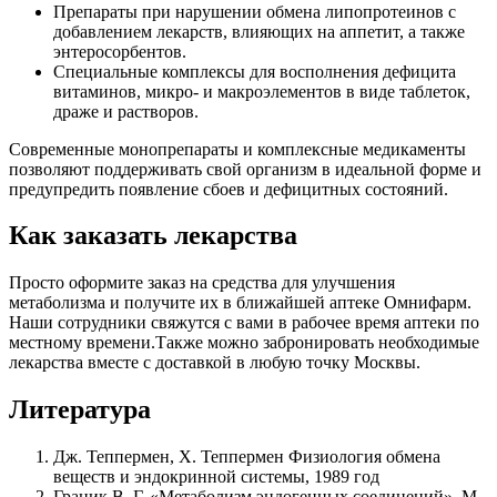
Препараты при нарушении обмена липопротеинов с
добавлением лекарств, влияющих на аппетит, а также
энтеросорбентов.
Специальные комплексы для восполнения дефицита
витаминов, микро- и макроэлементов в виде таблеток,
драже и растворов.
Современные монопрепараты и комплексные медикаменты
позволяют поддерживать свой организм в идеальной форме и
предупредить появление сбоев и дефицитных состояний.
Как заказать лекарства
Просто оформите заказ на средства для улучшения
метаболизма и получите их в ближайшей аптеке Омнифарм.
Наши сотрудники свяжутся с вами в рабочее время аптеки по
местному времени.Также можно забронировать необходимые
лекарства вместе с доставкой в любую точку Москвы.
Литература
Дж. Теппермен, Х. Теппермен Физиология обмена
веществ и эндокринной системы, 1989 год
Граник В. Г. «Метаболизм эндогенных соединений», М.,