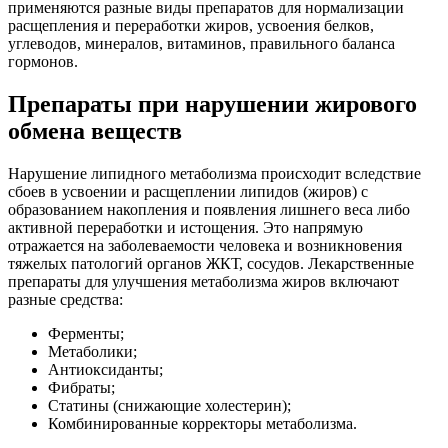
применяются разные виды препаратов для нормализации
расщепления и переработки жиров, усвоения белков,
углеводов, минералов, витаминов, правильного баланса
гормонов.
Препараты при нарушении жирового
обмена веществ
Нарушение липидного метаболизма происходит вследствие
сбоев в усвоении и расщеплении липидов (жиров) с
образованием накопления и появления лишнего веса либо
активной переработки и истощения. Это напрямую
отражается на заболеваемости человека и возникновения
тяжелых патологий органов ЖКТ, сосудов. Лекарственные
препараты для улучшения метаболизма жиров включают
разные средства:
Ферменты;
Метаболики;
Антиоксиданты;
Фибраты;
Статины (снижающие холестерин);
Комбинированные корректоры метаболизма.