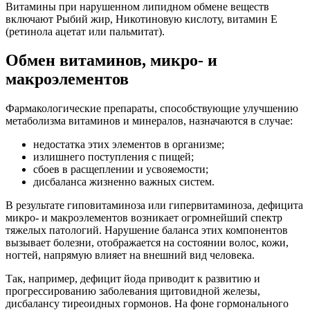
Витамины при нарушенном липидном обмене веществ
включают Рыбий жир, Никотиновую кислоту, витамин Е
(ретинола ацетат или пальмитат).
Обмен витаминов, микро- и
макроэлементов
Фармакологические препараты, способствующие улучшению
метаболизма витаминов и минералов, назначаются в случае:
недостатка этих элементов в организме;
излишнего поступления с пищей;
сбоев в расщеплении и усвояемости;
дисбаланса жизненно важных систем.
В результате гиповитаминоза или гипервитаминоза, дефицита
микро- и макроэлементов возникает огромнейший спектр
тяжелых патологий. Нарушение баланса этих компонентов
вызывает болезни, отображается на состоянии волос, кожи,
ногтей, напрямую влияет на внешний вид человека.
Так, например, дефицит йода приводит к развитию и
прогрессированию заболевания щитовидной железы,
дисбалансу тиреоидных гормонов. На фоне гормонального