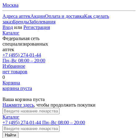
Москва
Адреса аптек
Акции
Оплата и доставка
Как сделать
заказ
Бренды
Заболевания
Вход
или
Регистрация
Каталог
Федеральная сеть
специализированных
аптек
+7 (495) 274-01-44
Пн–Вс 08:00 – 20:00
Избранное
нет товаров
0
Корзина
корзина пуста
Ваша корзина пуста
Нажмите здесь
, чтобы продолжить покупки
Каталог
+7 (495) 274-01-44
Пн–Вс 08:00 – 20:00
Найти