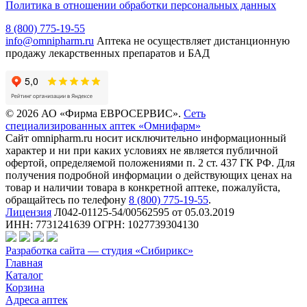
Политика в отношении обработки персональных данных
8 (800) 775-19-55
info@omnipharm.ru
Аптека не осуществляет дистанционную
продажу лекарственных препаратов и БАД
© 2026 АО «Фирма ЕВРОСЕРВИС».
Сеть
специализированных аптек «Омнифарм»
Сайт omnipharm.ru носит исключительно информационный
характер и ни при каких условиях не является публичной
офертой, определяемой положениями п. 2 ст. 437 ГК РФ. Для
получения подробной информации о действующих ценах на
товар и наличии товара в конкретной аптеке, пожалуйста,
обращайтесь по телефону
8 (800) 775-19-55
.
Лицензия
Л042-01125-54/00562595 от 05.03.2019
ИНН: 7731241639 ОГРН: 1027739304130
Разработка сайта — студия «Сибирикс»
Главная
Каталог
Корзина
Адреса аптек