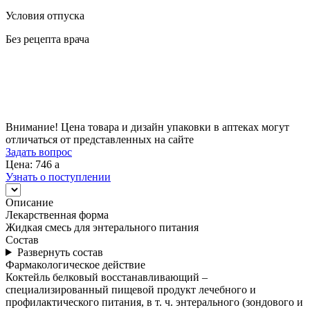
Условия отпуска
Без рецепта врача
Цена
746
a
Внимание! Цена товара и дизайн упаковки в аптеках могут
отличаться от представленных на сайте
Задать вопрос
Цена: 746
a
Узнать о поступлении
Описание
Лекарственная форма
Жидкая смесь для энтерального питания
Состав
Развернуть состав
Фармакологическое действие
Коктейль белковый восстанавливающий –
специализированный пищевой продукт лечебного и
профилактического питания, в т. ч. энтерального (зондового и