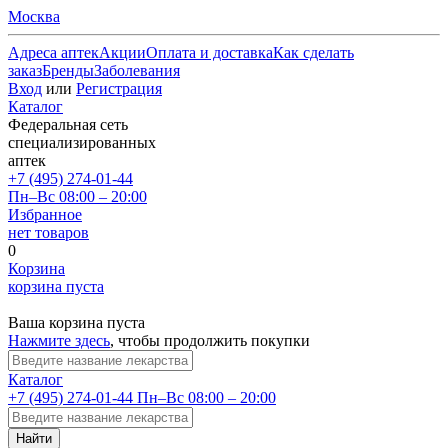
Москва
Адреса аптек
Акции
Оплата и доставка
Как сделать
заказ
Бренды
Заболевания
Вход
или
Регистрация
Каталог
Федеральная сеть
специализированных
аптек
+7 (495) 274-01-44
Пн–Вс 08:00 – 20:00
Избранное
нет товаров
0
Корзина
корзина пуста
Ваша корзина пуста
Нажмите здесь
, чтобы продолжить покупки
Каталог
+7 (495) 274-01-44
Пн–Вс 08:00 – 20:00
Найти