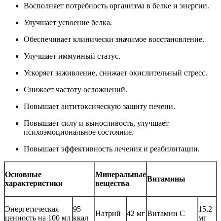
Восполняет потребность организма в белке и энергии.
Улучшает усвоение белка.
Обеспечивает клинически значимое восстановление.
Улучшает иммунный статус.
Ускоряет заживление, снижает окислительный стресс.
Снижает частоту осложнений.
Повышает антитоксическую защиту печени.
Повышает силу и выносливость, улучшает
психоэмоциональное состояние.
Повышает эффективность лечения и реабилитации.
Основные
Минеральные
Витамины
характеристики
вещества
Энергетическая
95
15,2
Натрий
42 мг
Витамин C
ценность на 100 мл
ккал
мг