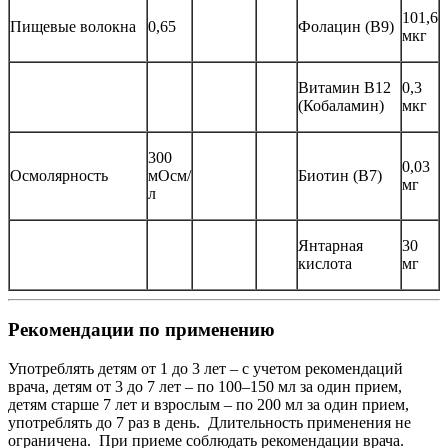
101,6
Пищевые волокна
0,65
Фолацин (B9)
мкг
Витамин B12
0,3
(Кобаламин)
мкг
300
0,03
Осмолярность
мОсм/
Биотин (B7)
мг
л
Янтарная
30
кислота
мг
Рекомендации по применению
Употреблять детям от 1 до 3 лет – с учетом рекомендаций
врача, детям от 3 до 7 лет – по 100–150 мл за один прием,
детям старше 7 лет и взрослым – по 200 мл за один прием,
употреблять до 7 раз в день. Длительность применения не
ограничена. При приеме соблюдать рекомендации врача.