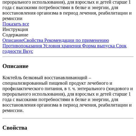
перорального использования), для взрослых и детей старше 1
года с высокими потребностями в белке и энергии, для
восстановления организма в период лечения, реабилитации и
ремиссии
Показать все
Инструкция
Содержание
Описание
Свойства
Рекомендации по применению
Противопоказания
Условия хранения
Форма выпуска
Срок
годности
Вкус
Описание
Коктейль белковый восстанавливающий –
специализированный пищевой продукт лечебного и
профилактического питания, в т. ч. энтерального (зондового и
перорального использования), для взрослых и детей старше 1
года с высокими потребностями в белке и энергии, для
восстановления организма в период лечения, реабилитации и
ремиссии.
Свойства