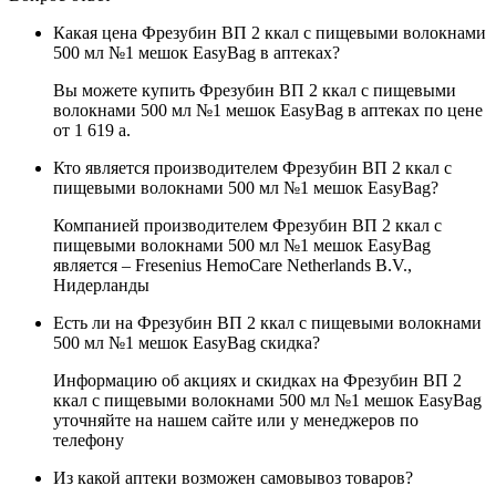
Какая цена Фрезубин ВП 2 ккал с пищевыми волокнами
500 мл №1 мешок EasyBag в аптеках?
Вы можете купить Фрезубин ВП 2 ккал с пищевыми
волокнами 500 мл №1 мешок EasyBag в аптеках по цене
от 1 619
a
.
Кто является производителем Фрезубин ВП 2 ккал с
пищевыми волокнами 500 мл №1 мешок EasyBag?
Компанией производителем Фрезубин ВП 2 ккал с
пищевыми волокнами 500 мл №1 мешок EasyBag
является – Fresenius HemoCare Netherlands B.V.,
Нидерланды
Есть ли на Фрезубин ВП 2 ккал с пищевыми волокнами
500 мл №1 мешок EasyBag скидка?
Информацию об акциях и скидках на Фрезубин ВП 2
ккал с пищевыми волокнами 500 мл №1 мешок EasyBag
уточняйте на нашем сайте или у менеджеров по
телефону
Из какой аптеки возможен самовывоз товаров?