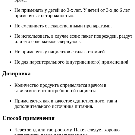
Не применять у детей до 3-х лет. У детей от 3-х до 6 лет
применять с осторожностью.
Не смешивать с лекарственными препаратами.
Не использовать, в случае если: пакет поврежден, раздут
или его содержимое свернулось.
Не применять у пациентов с галактоземией
Не для парентерального (внутривенного) применения!
Дозировка
Количество продукта определяется врачом в
зависимости от потребностей пациента.
Применяется как в качестве единственного, так и
дополнительного источника питания.
Способ применения
Через зонд или гастростому. Пакет следует хорошо