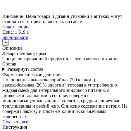
Внимание! Цена товара и дизайн упаковки в аптеках могут
отличаться от представленных на сайте
Задать вопрос
Цена: 1 619
a
Бронировать
Описание
Лекарственная форма
Специализированный продукт для энтерального питания
Состав
Развернуть состав
Фармакологическое действие
Полноценная высококалорийная (2,0 ккал/мл),
высокобелковая (20 % энергии), готовая к употреблению
жидкая смесь для энтерального зондового питания, с
пищевыми волокнами в составе, содержит
мононенасыщенные жирные кислоты, средне-цепочечные
триглицериды и рыбий жир. Снижено содержание натрия. Не
содержит лактозу и глютен в клинически значимых
количествах.
Показать все
Инструкция