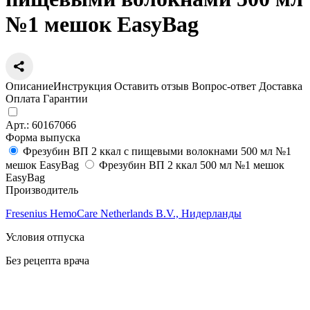
№1 мешок EasyBag
Описание
Инструкция
Оставить отзыв
Вопрос-ответ
Доставка
Оплата
Гарантии
Арт.:
60167066
Форма выпуска
Фрезубин ВП 2 ккал с пищевыми волокнами 500 мл №1
мешок EasyBag
Фрезубин ВП 2 ккал 500 мл №1 мешок
EasyBag
Производитель
Fresenius HemoCare Netherlands B.V., Нидерланды
Условия отпуска
Без рецепта врача
Цена
1 619
a