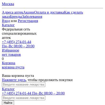
Москва
Адреса аптек
Акции
Оплата и доставка
Как сделать
заказ
Бренды
Заболевания
Вход
или
Регистрация
Каталог
Федеральная сеть
специализированных
аптек
+7 (495) 274-01-44
Пн–Вс 08:00 – 20:00
Избранное
нет товаров
0
Корзина
корзина пуста
Ваша корзина пуста
Нажмите здесь
, чтобы продолжить покупки
Каталог
+7 (495) 274-01-44
Пн–Вс 08:00 – 20:00
Найти