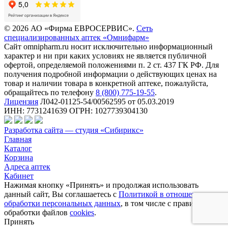
© 2026 АО «Фирма ЕВРОСЕРВИС».
Сеть
специализированных аптек «Омнифарм»
Сайт omnipharm.ru носит исключительно информационный
характер и ни при каких условиях не является публичной
офертой, определяемой положениями п. 2 ст. 437 ГК РФ. Для
получения подробной информации о действующих ценах на
товар и наличии товара в конкретной аптеке, пожалуйста,
обращайтесь по телефону
8 (800) 775-19-55
.
Лицензия
Л042-01125-54/00562595 от 05.03.2019
ИНН: 7731241639 ОГРН: 1027739304130
Разработка сайта — студия «Сибирикс»
Главная
Каталог
Корзина
Адреса аптек
Кабинет
Нажимая кнопку «Принять» и продолжая использовать
данный сайт, Вы соглашаетесь с
Политикой в отношении
обработки персональных данных
, в том числе с правилами
обработки файлов
cookies
.
Принять