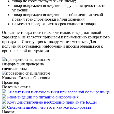
товар не соответствует заказанному;
товар поврежден вследствие нарушения целостности
упаковки;
товар поврежден вследствие несоблюдения аптекой
правил транспортировки и/или хранения.
на момент продажи истек срок годности товара.
Описание товара носит исключительно информативный
характер и не является призывом к применению конкретного
препарата. Инструкция к товару может меняться. Для
получения актуальной информации просим обращаться к
оригинальной инструкции.
Информация проверена
специалистом
Климова Татьяна Олеговна
Провизор
Полезные статьи
Анальгетики и спазмолитики при головной боли: разница
Рекомендации по питанию онкобольных
Кому действительно необходимо принимать БАДы
Сахарный диабет: что это и как контролировать
Наверх