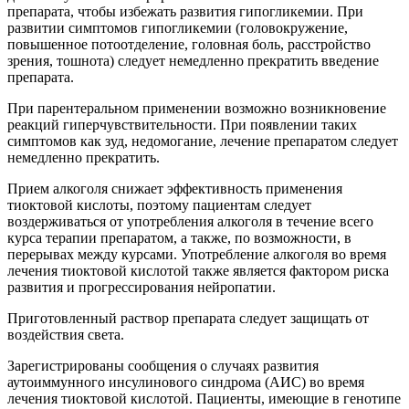
препарата, чтобы избежать развития гипогликемии. При
развитии симптомов гипогликемии (головокружение,
повышенное потоотделение, головная боль, расстройство
зрения, тошнота) следует немедленно прекратить введение
препарата.
При парентеральном применении возможно возникновение
реакций гиперчувствительности. При появлении таких
симптомов как зуд, недомогание, лечение препаратом следует
немедленно прекратить.
Прием алкоголя снижает эффективность применения
тиоктовой кислоты, поэтому пациентам следует
воздерживаться от употребления алкоголя в течение всего
курса терапии препаратом, а также, по возможности, в
перерывах между курсами. Употребление алкоголя во время
лечения тиоктовой кислотой также является фактором риска
развития и прогрессирования нейропатии.
Приготовленный раствор препарата следует защищать от
воздействия света.
Зарегистрированы сообщения о случаях развития
аутоиммунного инсулинового синдрома (АИС) во время
лечения тиоктовой кислотой. Пациенты, имеющие в генотипе