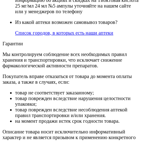
Информацию об акциях и скидках на Тиоктовая кислота
25 мг/мл 24 мл №5 ампулы уточняйте на нашем сайте
или у менеджеров по телефону
Из какой аптеки возможен самовывоз товаров?
Список городов, в которых есть наши аптеки
Гарантии
Мы контролируем соблюдение всех необходимых правил
хранения и транспортировки, что исключает снижение
фармакологической активности препаратов.
Покупатель вправе отказаться от товара до момента оплаты
заказа, а также в случаях, если:
товар не соответствует заказанному;
товар поврежден вследствие нарушения целостности
упаковки;
товар поврежден вследствие несоблюдения аптекой
правил транспортировки и/или хранения.
на момент продажи истек срок годности товара.
Описание товара носит исключительно информативный
характер и не является призывом к применению конкретного