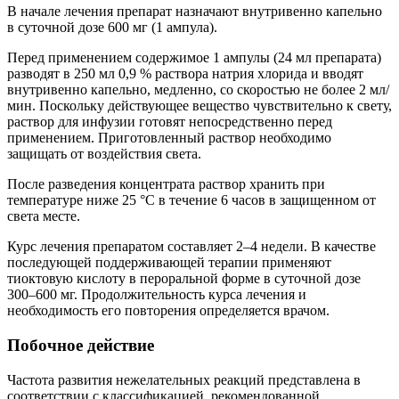
В начале лечения препарат назначают внутривенно капельно
в суточной дозе 600 мг (1 ампула).
Перед применением содержимое 1 ампулы (24 мл препарата)
разводят в 250 мл 0,9 % раствора натрия хлорида и вводят
внутривенно капельно, медленно, со скоростью не более 2 мл/
мин. Поскольку действующее вещество чувствительно к свету,
раствор для инфузии готовят непосредственно перед
применением. Приготовленный раствор необходимо
защищать от воздействия света.
После разведения концентрата раствор хранить при
температуре ниже 25 °C в течение 6 часов в защищенном от
света месте.
Курс лечения препаратом составляет 2–4 недели. В качестве
последующей поддерживающей терапии применяют
тиоктовую кислоту в пероральной форме в суточной дозе
300–600 мг. Продолжительность курса лечения и
необходимость его повторения определяется врачом.
Побочное действие
Частота развития нежелательных реакций представлена в
соответствии с классификацией, рекомендованной