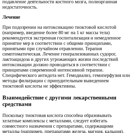
подавление деятельности костного мозга, полиорганная
недостаточность.
Лечение
При подозрении на интоксикацию тиоктовой кислотой
(например, введение более 80 мг на 1 кг массы тела)
рекомендуется экстренная госпитализация и немедленное
принятие мер в соответствии с общими принципами,
принятыми при случайном отравлении. Терапия
симптоматическая. Лечение генерализованных судорог,
лактоацидоза и других угрожающих жизни последствий
интоксикации должно проводиться в соответствии с
принципами современной интенсивной терапии.
Специфического антидота нет. Гемодиализ, гемоперфузия или
методы фильтрации с принудительным выведением
тиоктовой кислоты не эффективны.
Взаимодействие с другими лекарственными
средствами
Поскольку тиоктовая кислота способна образовывать
хелатные комплексы с металлами, следует избегать
совместного назначения с препаратами, содержащими
металлы (например, препаратами железа, магния, кальция).