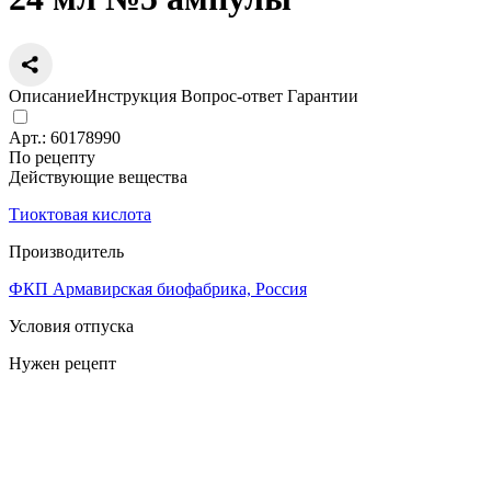
Описание
Инструкция
Вопрос-ответ
Гарантии
Арт.:
60178990
По рецепту
Действующие вещества
Тиоктовая кислота
Производитель
ФКП Армавирская биофабрика, Россия
Условия отпуска
Нужен рецепт
Цена
713
a