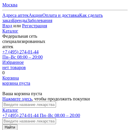
Москва
Адреса аптек
Акции
Оплата и доставка
Как сделать
заказ
Бренды
Заболевания
Вход
или
Регистрация
Каталог
Федеральная сеть
специализированных
аптек
+7 (495) 274-01-44
Пн–Вс 08:00 – 20:00
Избранное
нет товаров
0
Корзина
корзина пуста
Ваша корзина пуста
Нажмите здесь
, чтобы продолжить покупки
Каталог
+7 (495) 274-01-44
Пн–Вс 08:00 – 20:00
Найти