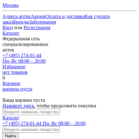
Москва
Адреса аптек
Акции
Оплата и доставка
Как сделать
заказ
Бренды
Заболевания
Вход
или
Регистрация
Каталог
Федеральная сеть
специализированных
аптек
+7 (495) 274-01-44
Пн–Вс 08:00 – 20:00
Избранное
нет товаров
0
Корзина
корзина пуста
Ваша корзина пуста
Нажмите здесь
, чтобы продолжить покупки
Каталог
+7 (495) 274-01-44
Пн–Вс 08:00 – 20:00
Найти