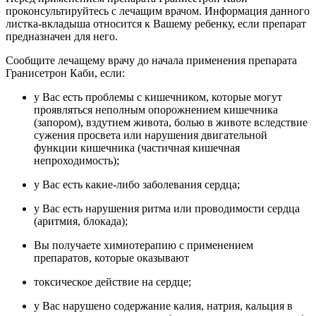
проконсультируйтесь с лечащим врачом. Информация данного
листка-вкладыша относится к Вашему ребенку, если препарат
предназначен для него.
Сообщите лечащему врачу до начала применения препарата
Гранисетрон Каби, если:
у Вас есть проблемы с кишечником, которые могут
проявляться неполным опорожнением кишечника
(запором), вздутием живота, болью в животе вследствие
сужения просвета или нарушения двигательной
функции кишечника (частичная кишечная
непроходимость);
у Вас есть какие-либо заболевания сердца;
у Вас есть нарушения ритма или проводимости сердца
(аритмия, блокада);
Вы получаете химиотерапию с применением
препаратов, которые оказывают
токсическое действие на сердце;
у Вас нарушено содержание калия, натрия, кальция в