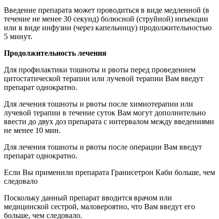
Введение препарата может проводиться в виде медленной (в
течение не менее 30 секунд) болюсной (струйной) инъекции
или в виде инфузии (через капельницу) продолжительностью
5 минут.
Продолжительность лечения
Для профилактики тошноты и рвоты перед проведением
цитостатической терапии или лучевой терапии Вам введут
препарат однократно.
Для лечения тошноты и рвоты после химиотерапии или
лучевой терапии в течение суток Вам могут дополнительно
ввести до двух доз препарата с интервалом между введениями
не менее 10 мин.
Для лечения тошноты и рвоты после операции Вам введут
препарат однократно.
Если Вы применили препарата Гранисетрон Каби больше, чем
следовало
Поскольку данный препарат вводится врачом или
медицинской сестрой, маловероятно, что Вам введут его
больше, чем следовало.