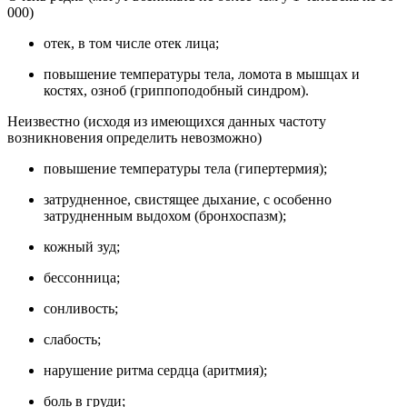
000)
отек, в том числе отек лица;
повышение температуры тела, ломота в мышцах и
костях, озноб (гриппоподобный синдром).
Неизвестно (исходя из имеющихся данных частоту
возникновения определить невозможно)
повышение температуры тела (гипертермия);
затрудненное, свистящее дыхание, с особенно
затрудненным выдохом (бронхоспазм);
кожный зуд;
бессонница;
сонливость;
слабость;
нарушение ритма сердца (аритмия);
боль в груди;