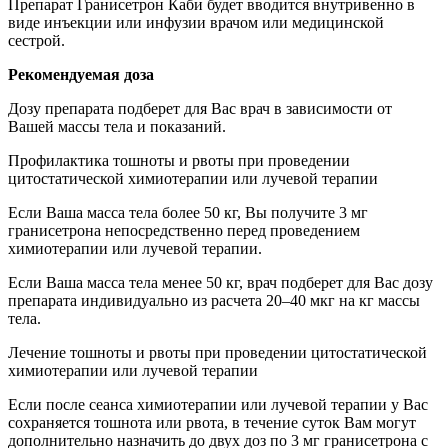
Препарат Гранисетрон Каби будет вводится внутривенно в
виде инъекции или инфузии врачом или медицинской
сестрой.
Рекомендуемая доза
Дозу препарата подберет для Вас врач в зависимости от
Вашей массы тела и показаний.
Профилактика тошноты и рвоты при проведении
цитостатической химиотерапии или лучевой терапии
Если Ваша масса тела более 50 кг, Вы получите 3 мг
гранисетрона непосредственно перед проведением
химиотерапии или лучевой терапии.
Если Ваша масса тела менее 50 кг, врач подберет для Вас дозу
препарата индивидуально из расчета 20–40 мкг на кг массы
тела.
Лечение тошноты и рвоты при проведении цитостатической
химиотерапии или лучевой терапии
Если после сеанса химиотерапии или лучевой терапии у Вас
сохраняется тошнота или рвота, в течение суток Вам могут
дополнительно назначить до двух доз по 3 мг гранисетрона с