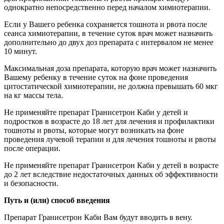
однократно непосредственно перед началом химиотерапии.
Если у Вашего ребенка сохраняется тошнота и рвота после
сеанса химиотерапии, в течение суток врач может назначить
дополнительно до двух доз препарата с интервалом не менее
10 минут.
Максимальная доза препарата, которую врач может назначить
Вашему ребенку в течение суток на фоне проведения
цитостатической химиотерапии, не должна превышать 60 мкг
на кг массы тела.
Не применяйте препарат Гранисетрон Каби у детей и
подростков в возрасте до 18 лет для лечения и профилактики
тошноты и рвоты, которые могут возникать на фоне
проведения лучевой терапии и для лечения тошноты и рвоты
после операции.
Не применяйте препарат Гранисетрон Каби у детей в возрасте
до 2 лет вследствие недостаточных данных об эффективности
и безопасности.
Путь и (или) способ введения
Препарат Гранисетрон Каби Вам будут вводить в вену.