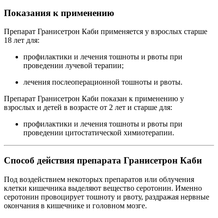
Показания к применению
Препарат Гранисетрон Каби применяется у взрослых старше
18 лет для:
профилактики и лечения тошноты и рвоты при
проведении лучевой терапии;
лечения послеоперационной тошноты и рвоты.
Препарат Гранисетрон Каби показан к применению у
взрослых и детей в возрасте от 2 лет и старше для:
профилактики и лечения тошноты и рвоты при
проведении цитостатической химиотерапии.
Способ действия препарата Гранисетрон Каби
Под воздействием некоторых препаратов или облучения
клетки кишечника выделяют вещество серотонин. Именно
серотонин провоцирует тошноту и рвоту, раздражая нервные
окончания в кишечнике и головном мозге.