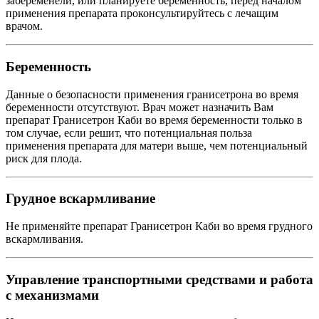
забеременели, или планируете беременность, перед началом
применения препарата проконсультируйтесь с лечащим
врачом.
Беременность
Данные о безопасности применения гранисетрона во время
беременности отсутствуют. Врач может назначить Вам
препарат Гранисетрон Каби во время беременности только в
том случае, если решит, что потенциальная польза
применения препарата для матери выше, чем потенциальный
риск для плода.
Грудное вскармливание
Не применяйте препарат Гранисетрон Каби во время грудного
вскармливания.
Управление транспортными средствами и работа
с механизмами