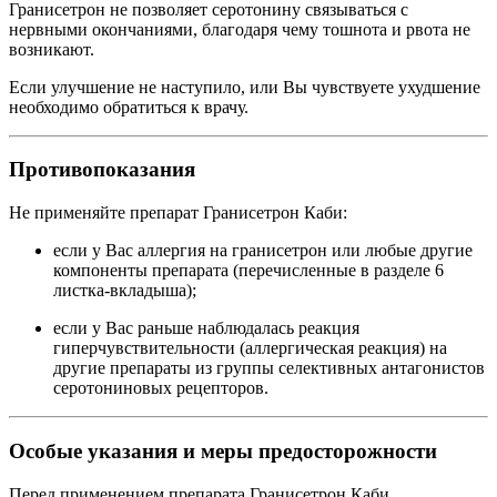
Гранисетрон не позволяет серотонину связываться с
нервными окончаниями, благодаря чему тошнота и рвота не
возникают.
Если улучшение не наступило, или Вы чувствуете ухудшение
необходимо обратиться к врачу.
Противопоказания
Не применяйте препарат Гранисетрон Каби:
если у Вас аллергия на гранисетрон или любые другие
компоненты препарата (перечисленные в разделе 6
листка-вкладыша);
если у Вас раньше наблюдалась реакция
гиперчувствительности (аллергическая реакция) на
другие препараты из группы селективных антагонистов
серотониновых рецепторов.
Особые указания и меры предосторожности
Перед применением препарата Гранисетрон Каби