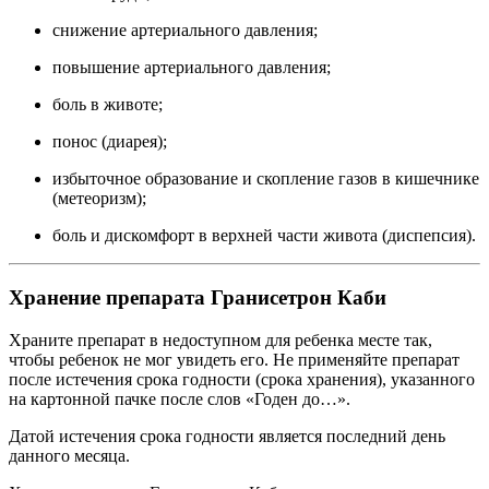
снижение артериального давления;
повышение артериального давления;
боль в животе;
понос (диарея);
избыточное образование и скопление газов в кишечнике
(метеоризм);
боль и дискомфорт в верхней части живота (диспепсия).
Хранение препарата Гранисетрон Каби
Храните препарат в недоступном для ребенка месте так,
чтобы ребенок не мог увидеть его. Не применяйте препарат
после истечения срока годности (срока хранения), указанного
на картонной пачке после слов «Годен до…».
Датой истечения срока годности является последний день
данного месяца.