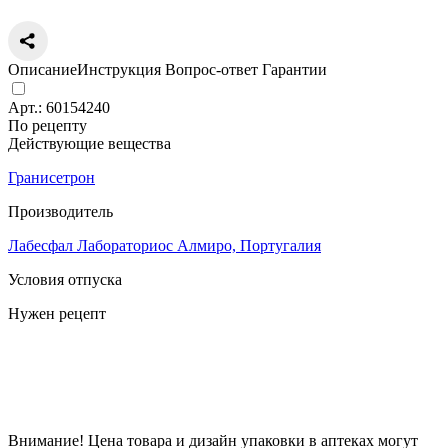
Описание
Инструкция
Вопрос-ответ
Гарантии
Арт.:
60154240
По рецепту
Действующие вещества
Гранисетрон
Производитель
Лабесфал Лабораториос Алмиро, Португалия
Условия отпуска
Нужен рецепт
Цена
467
a
Внимание! Цена товара и дизайн упаковки в аптеках могут