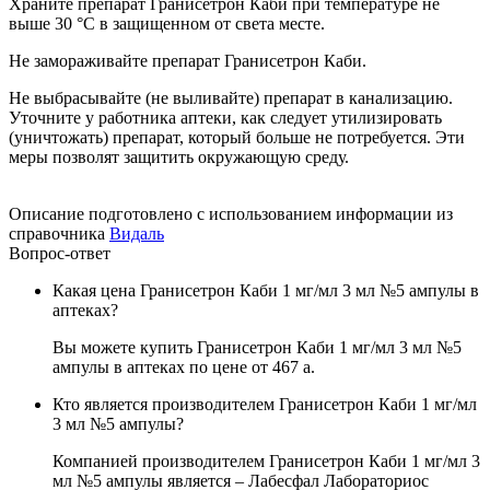
Храните препарат Гранисетрон Каби при температуре не
выше 30 °C в защищенном от света месте.
Не замораживайте препарат Гранисетрон Каби.
Не выбрасывайте (не выливайте) препарат в канализацию.
Уточните у работника аптеки, как следует утилизировать
(уничтожать) препарат, который больше не потребуется. Эти
меры позволят защитить окружающую среду.
Описание подготовлено с использованием информации из
справочника
Видаль
Вопрос-ответ
Какая цена Гранисетрон Каби 1 мг/мл 3 мл №5 ампулы в
аптеках?
Вы можете купить Гранисетрон Каби 1 мг/мл 3 мл №5
ампулы в аптеках по цене от 467
a
.
Кто является производителем Гранисетрон Каби 1 мг/мл
3 мл №5 ампулы?
Компанией производителем Гранисетрон Каби 1 мг/мл 3
мл №5 ампулы является – Лабесфал Лабораториос