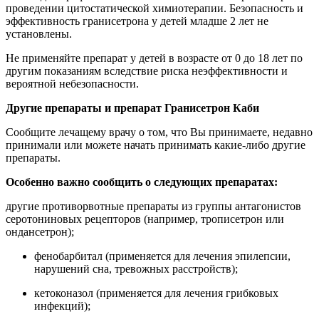
проведении цитостатической химиотерапии. Безопасность и
эффективность гранисетрона у детей младше 2 лет не
установлены.
Не применяйте препарат у детей в возрасте от 0 до 18 лет по
другим показаниям вследствие риска неэффективности и
вероятной небезопасности.
Другие препараты и препарат Гранисетрон Каби
Сообщите лечащему врачу о том, что Вы принимаете, недавно
принимали или можете начать принимать какие-либо другие
препараты.
Особенно важно сообщить о следующих препаратах:
другие противорвотные препараты из группы антагонистов
серотониновых рецепторов (например, трописетрон или
ондансетрон);
фенобарбитал (применяется для лечения эпилепсии,
нарушений сна, тревожных расстройств);
кетоконазол (применяется для лечения грибковых
инфекций);