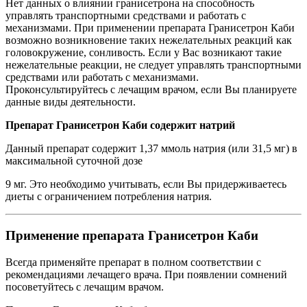
Нет данных о влиянии гранисетрона на способность
управлять транспортными средствами и работать с
механизмами. При применении препарата Гранисетрон Каби
возможно возникновение таких нежелательных реакций как
головокружение, сонливость. Если у Вас возникают такие
нежелательные реакции, не следует управлять транспортными
средствами или работать с механизмами.
Проконсультируйтесь с лечащим врачом, если Вы планируете
данные виды деятельности.
Препарат Гранисетрон Каби содержит натрий
Данный препарат содержит 1,37 ммоль натрия (или 31,5 мг) в
максимальной суточной дозе
9 мг. Это необходимо учитывать, если Вы придерживаетесь
диеты с ограничением потребления натрия.
Применение препарата Гранисетрон Каби
Всегда применяйте препарат в полном соответствии с
рекомендациями лечащего врача. При появлении сомнений
посоветуйтесь с лечащим врачом.