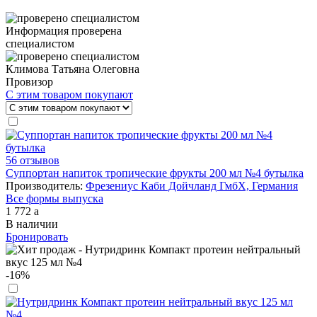
Информация проверена
специалистом
Климова Татьяна Олеговна
Провизор
С этим товаром покупают
56 отзывов
Суппортан напиток тропические фрукты 200 мл №4 бутылка
Производитель:
Фрезениус Каби Дойчланд ГмбХ, Германия
Все формы выпуска
1 772
a
В наличии
Бронировать
-16%