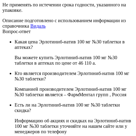
Не применять по истечении срока годности, указанного на
упаковке.
Описание подготовлено с использованием информации из
справочника
Видаль
Вопрос-ответ
Какая цена Эрлотиниб-натив 100 мг №30 таблетки в
аптеках?
Вы можете купить Эрлотиниб-натив 100 мг №30
таблетки в аптеках по цене от 46 110
a
.
Кто является производителем Эрлотиниб-натив 100 мг
№30 таблетки?
Компанией производителем Эрлотиниб-натив 100 мг
№30 таблетки является – ФармМентал групп , Россия
Есть ли на Эрлотиниб-натив 100 мг №30 таблетки
скидка?
Информацию об акциях и скидках на Эрлотиниб-натив
100 мг №30 таблетки уточняйте на нашем сайте или у
менеджеров по телефону