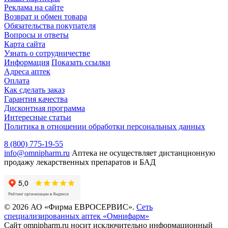
Реклама на сайте
Возврат и обмен товара
Обязательства покупателя
Вопросы и ответы
Карта сайта
Узнать о сотрудничестве
Информация
Показать ссылки
Адреса аптек
Оплата
Как сделать заказ
Гарантия качества
Дисконтная программа
Интересные статьи
Политика в отношении обработки персональных данных
8 (800) 775-19-55
info@omnipharm.ru
Аптека не осуществляет дистанционную
продажу лекарственных препаратов и БАД
© 2026 АО «Фирма ЕВРОСЕРВИС».
Сеть
специализированных аптек «Омнифарм»
Сайт omnipharm.ru носит исключительно информационный