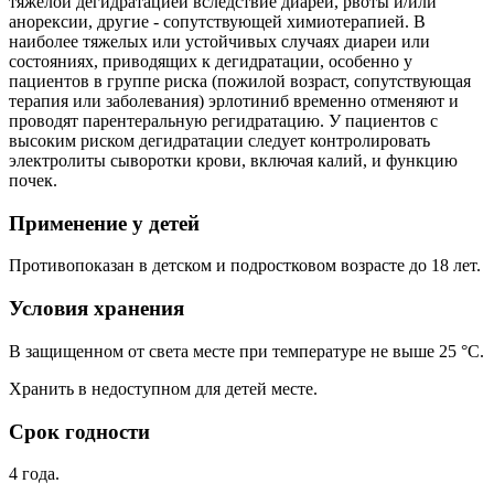
тяжелой дегидратацией вследствие диареи, рвоты и/или
анорексии, другие - сопутствующей химиотерапией. В
наиболее тяжелых или устойчивых случаях диареи или
состояниях, приводящих к дегидратации, особенно у
пациентов в группе риска (пожилой возраст, сопутствующая
терапия или заболевания) эрлотиниб временно отменяют и
проводят парентеральную регидратацию. У пациентов с
высоким риском дегидратации следует контролировать
электролиты сыворотки крови, включая калий, и функцию
почек.
Применение у детей
Противопоказан в детском и подростковом возрасте до 18 лет.
Условия хранения
В защищенном от света месте при температуре не выше 25 °С.
Хранить в недоступном для детей месте.
Срок годности
4 года.