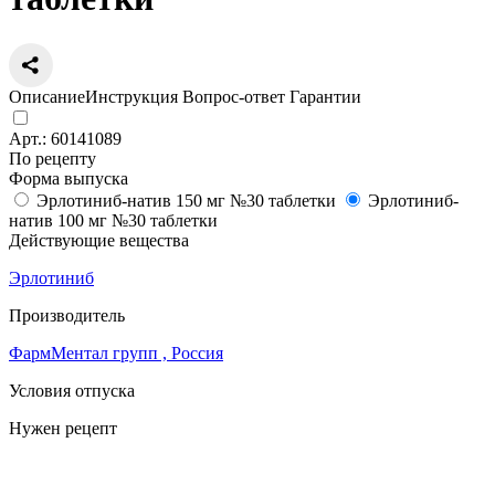
Описание
Инструкция
Вопрос-ответ
Гарантии
Арт.:
60141089
По рецепту
Форма выпуска
Эрлотиниб-натив 150 мг №30 таблетки
Эрлотиниб-
натив 100 мг №30 таблетки
Действующие вещества
Эрлотиниб
Производитель
ФармМентал групп , Россия
Условия отпуска
Нужен рецепт
Цена