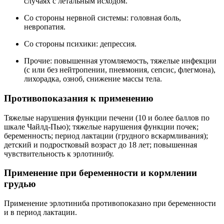
случаях с летальным исходом.
Со стороны нервной системы: головная боль,
невропатия.
Со стороны психики: депрессия.
Прочие: повышенная утомляемость, тяжелые инфекции
(с или без нейтропении, пневмония, сепсис, флегмона),
лихорадка, озноб, снижение массы тела.
Противопоказания к применению
Тяжелые нарушения функции печени (10 и более баллов по
шкале Чайлд-Пью); тяжелые нарушения функции почек;
беременность; период лактации (грудного вскармливания);
детский и подростковый возраст до 18 лет; повышенная
чувствительность к эрлотинибу.
Применение при беременности и кормлении
грудью
Применение эрлотиниба противопоказано при беременности
и в период лактации.