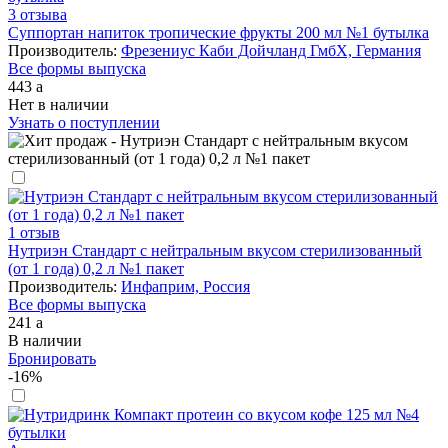
3 отзыва
Суппортан напиток тропические фрукты 200 мл №1 бутылка
Производитель:
Фрезениус Каби Дойчланд ГмбХ, Германия
Все формы выпуска
443
a
Нет в наличии
Узнать о поступлении
1 отзыв
Нутриэн Стандарт с нейтральным вкусом стерилизованный
(от 1 года) 0,2 л №1 пакет
Производитель:
Инфаприм, Россия
Все формы выпуска
241
a
В наличии
Бронировать
-16%