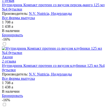
1 отзыв
Нутридринк Компакт протеин со вкусом персик-манго 125 мл
№4 бутылки
Производитель:
N.V. Nutricia, Нидерланды
Все формы выпуска
1 708
a
1 438
a
В наличии
Бронировать
-16%
Акция
2 отзыва
Нутридринк Компакт протеин со вкусом клубники 125 мл №4
бутылки
Производитель:
N.V. Nutricia, Нидерланды
Все формы выпуска
1 708
a
1 438
a
В наличии
Бронировать
-16%