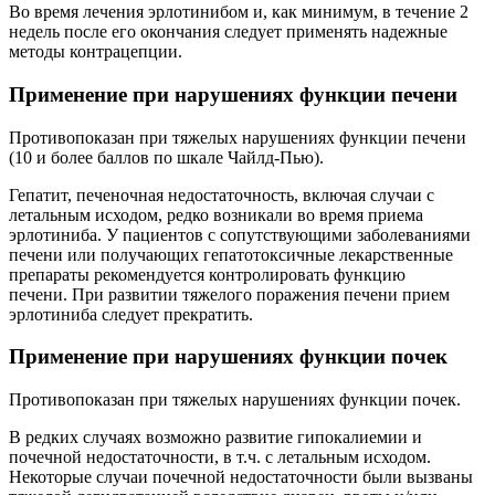
Во время лечения эрлотинибом и, как минимум, в течение 2
недель после его окончания следует применять надежные
методы контрацепции.
Применение при нарушениях функции печени
Противопоказан при тяжелых нарушениях функции печени
(10 и более баллов по шкале Чайлд-Пью).
Гепатит, печеночная недостаточность, включая случаи с
летальным исходом, редко возникали во время приема
эрлотиниба. У пациентов с сопутствующими заболеваниями
печени или получающих гепатотоксичные лекарственные
препараты рекомендуется контролировать функцию
печени. При развитии тяжелого поражения печени прием
эрлотиниба следует прекратить.
Применение при нарушениях функции почек
Противопоказан при тяжелых нарушениях функции почек.
В редких случаях возможно развитие гипокалиемии и
почечной недостаточности, в т.ч. с летальным исходом.
Некоторые случаи почечной недостаточности были вызваны