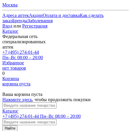
Москва
Адреса аптек
Акции
Оплата и доставка
Как сделать
заказ
Бренды
Заболевания
Вход
или
Регистрация
Каталог
Федеральная сеть
специализированных
аптек
+7 (495) 274-01-44
Пн–Вс 08:00 – 20:00
Избранное
нет товаров
0
Корзина
корзина пуста
Ваша корзина пуста
Нажмите здесь
, чтобы продолжить покупки
Каталог
+7 (495) 274-01-44
Пн–Вс 08:00 – 20:00
Найти