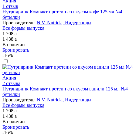
Акция
1 отзыв
Нутридринк Компакт протеин со вкусом кофе 125 мл №4
бутылки
Производитель:
N.V. Nutricia, Нидерланды
Все формы выпуска
1 708
a
1 438
a
В наличии
Бронировать
-16%
Акция
2 отзыва
Нутридринк Компакт протеин со вкусом ванили 125 мл №4
бутылки
Производитель:
N.V. Nutricia, Нидерланды
Все формы выпуска
1 708
a
1 438
a
В наличии
Бронировать
-16%