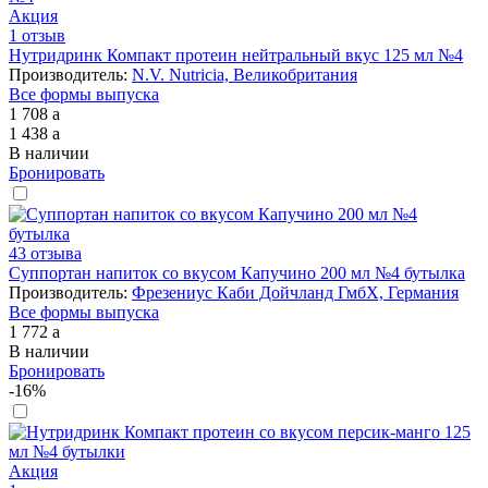
Акция
1 отзыв
Нутридринк Компакт протеин нейтральный вкус 125 мл №4
Производитель:
N.V. Nutricia, Великобритания
Все формы выпуска
1 708
a
1 438
a
В наличии
Бронировать
43 отзыва
Суппортан напиток со вкусом Капучино 200 мл №4 бутылка
Производитель:
Фрезениус Каби Дойчланд ГмбХ, Германия
Все формы выпуска
1 772
a
В наличии
Бронировать
-16%
Акция