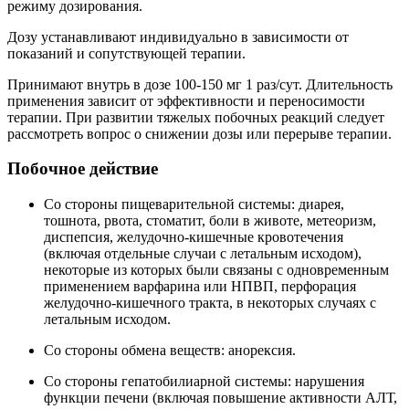
режиму дозирования.
Дозу устанавливают индивидуально в зависимости от
показаний и сопутствующей терапии.
Принимают внутрь в дозе 100-150 мг 1 раз/сут. Длительность
применения зависит от эффективности и переносимости
терапии. При развитии тяжелых побочных реакций следует
рассмотреть вопрос о снижении дозы или перерыве терапии.
Побочное действие
Со стороны пищеварительной системы: диарея,
тошнота, рвота, стоматит, боли в животе, метеоризм,
диспепсия, желудочно-кишечные кровотечения
(включая отдельные случаи с летальным исходом),
некоторые из которых были связаны с одновременным
применением варфарина или НПВП, перфорация
желудочно-кишечного тракта, в некоторых случаях с
летальным исходом.
Со стороны обмена веществ: анорексия.
Со стороны гепатобилиарной системы: нарушения
функции печени (включая повышение активности АЛТ,