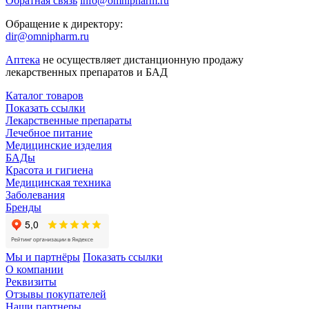
Обратная связь
info@omnipharm.ru
Обращение к директору:
dir@omnipharm.ru
Аптека
не осуществляет дистанционную продажу
лекарственных препаратов и БАД
Каталог товаров
Показать ссылки
Лекарственные препараты
Лечебное питание
Медицинские изделия
БАДы
Красота и гигиена
Медицинская техника
Заболевания
Бренды
Мы и партнёры
Показать ссылки
О компании
Реквизиты
Отзывы покупателей
Наши партнеры