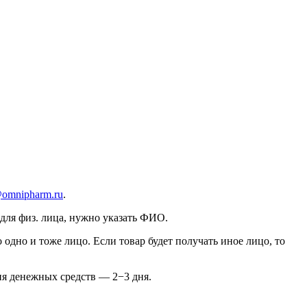
@omnipharm.ru
.
для физ. лица, нужно указать ФИО.
одно и тоже лицо. Если товар будет получать иное лицо, то
ия денежных средств — 2−3 дня.