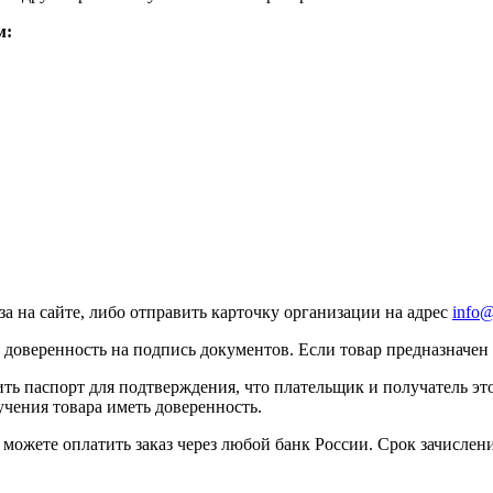
м:
а на сайте, либо отправить карточку организации на адрес
info
доверенность на подпись документов. Если товар предназначен 
 паспорт для подтверждения, что плательщик и получатель это 
учения товара иметь доверенность.
можете оплатить заказ через любой банк России. Срок зачислен