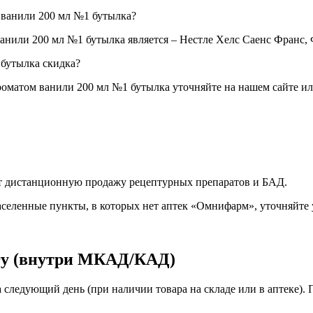
 ванили 200 мл №1 бутылка?
анили 200 мл №1 бутылка является – Нестле Хелс Саенс Франс,
 бутылка скидка?
роматом ванили 200 мл №1 бутылка уточняйте на нашем сайте и
яет дистанционную продажу рецептурных препаратов и БАД.
селенные пункты, в которых нет аптек «Омнифарм», уточняйте 
гу (внутри МКАД/КАД)
а следующий день (при наличии товара на складе или в аптеке). 