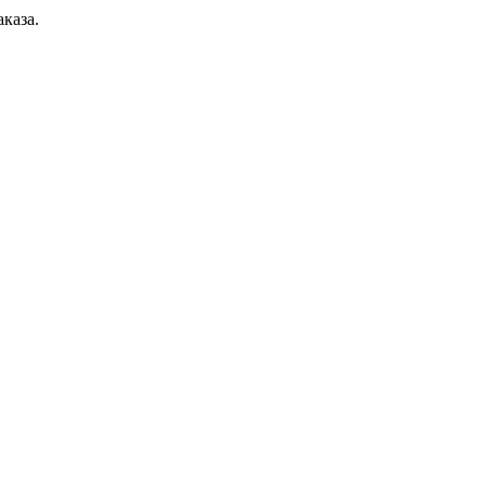
каза.