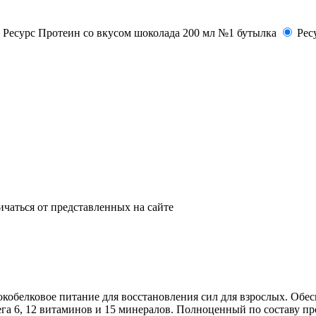
Ресурс Протеин со вкусом шоколада 200 мл №1 бутылка
Рес
ичаться от представленных на сайте
кобелковое питание для восстановления сил для взрослых. Обес
ега 6, 12 витаминов и 15 минералов. Полноценный по составу п