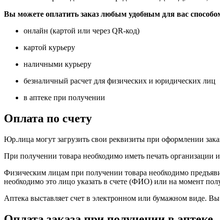
Вы можете оплатить заказ любым удобным для вас способо
онлайн (картой или через QR-код)
картой курьеру
наличными курьеру
безналичный расчет для физических и юридических лиц
в аптеке при получении
Оплата по счету
Юр.лица могут загрузить свои реквизиты при оформлении заказ
При получении товара необходимо иметь печать организации и 
Физическим лицам при получении товара необходимо предъявить
необходимо это лицо указать в счете (ФИО) или на момент пол
Аптека выставляет счет в электронном или бумажном виде. Вы 
Оплата заказа при получении в аптеке