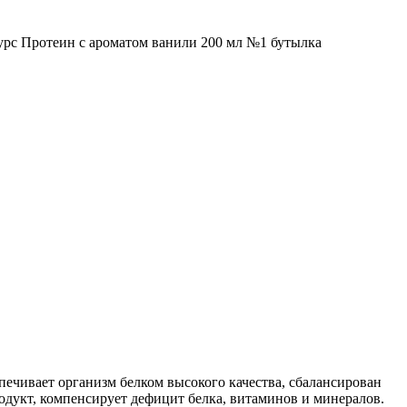
урс Протеин с ароматом ванили 200 мл №1 бутылка
печивает организм белком высокого качества, сбалансирован
родукт, компенсирует дефицит белка, витаминов и минералов.