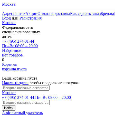
Москва
Адреса аптек
Акции
Оплата и доставка
Как сделать заказ
Бренды
Вход
или
Регистрация
Каталог
Федеральная сеть
специализированных
аптек
+7 (495) 274-01-44
Пн–Вс 08:00 – 20:00
Избранное
нет товаров
0
Корзина
корзина пуста
Ваша корзина пуста
Нажмите здесь
, чтобы продолжить покупки
Каталог
+7 (495) 274-01-44
Пн–Вс 08:00 – 20:00
Найти
Алфавитный указатель