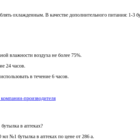
лять охлажденным. В качестве дополнительного питания: 1-3 бу
ьной влажности воздуха не более 75%.
ие 24 часов.
использовать в течение 6 часов.
а компании-производителя
 бутылка в аптеках?
 мл №1 бутылка в аптеках по цене от 286
a
.