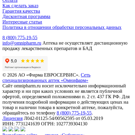
Оплата
Как сделать заказ
Гарантия качества
Дисконтная программа
Интересные статьи
Политика в отношении обработки персональных данных
8 (800) 775-19-55
info@omnipharm.ru
Аптека не осуществляет дистанционную
продажу лекарственных препаратов и БАД
© 2026 АО «Фирма ЕВРОСЕРВИС».
Сеть
специализированных аптек «Омнифарм»
Сайт omnipharm.ru носит исключительно информационный
характер и ни при каких условиях не является публичной
офертой, определяемой положениями п. 2 ст. 437 ГК РФ. Для
получения подробной информации о действующих ценах на
товар и наличии товара в конкретной аптеке, пожалуйста,
обращайтесь по телефону
8 (800) 775-19-55
.
Лицензия
Л042-01125-54/00562595 от 05.03.2019
ИНН: 7731241639 ОГРН: 1027739304130