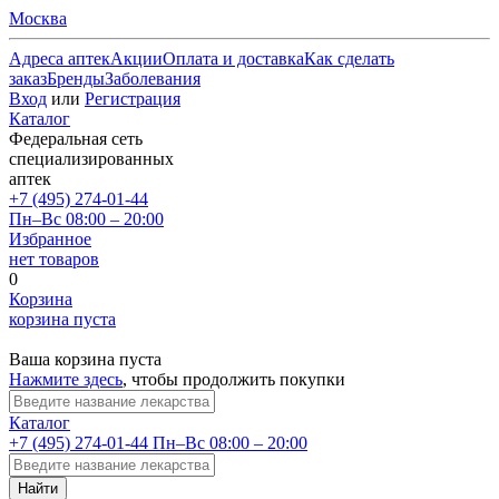
Москва
Адреса аптек
Акции
Оплата и доставка
Как сделать
заказ
Бренды
Заболевания
Вход
или
Регистрация
Каталог
Федеральная сеть
специализированных
аптек
+7 (495) 274-01-44
Пн–Вс 08:00 – 20:00
Избранное
нет товаров
0
Корзина
корзина пуста
Ваша корзина пуста
Нажмите здесь
, чтобы продолжить покупки
Каталог
+7 (495) 274-01-44
Пн–Вс 08:00 – 20:00
Найти