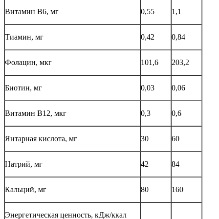
Витамин В6, мг
0,55
1,1
Тиамин, мг
0,42
0,84
Фолацин, мкг
101,6
203,2
Биотин, мг
0,03
0,06
Витамин В12, мкг
0,3
0,6
Янтарная кислота, мг
30
60
Натрий, мг
42
84
Кальций, мг
80
160
Энергетическая ценность, кДж/ккал