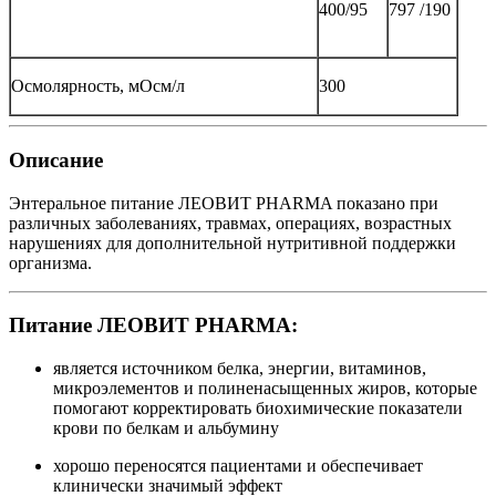
400/95
797 /190
Осмолярность, мОсм/л
300
Описание
Энтеральное питание ЛЕОВИТ PHARMA показано при
различных заболеваниях, травмах, операциях, возрастных
нарушениях для дополнительной нутритивной поддержки
организма.
Питание ЛЕОВИТ PHARMA:
является источником белка, энергии, витаминов,
микроэлементов и полиненасыщенных жиров, которые
помогают корректировать биохимические показатели
крови по белкам и альбумину
хорошо переносятся пациентами и обеспечивает
клинически значимый эффект