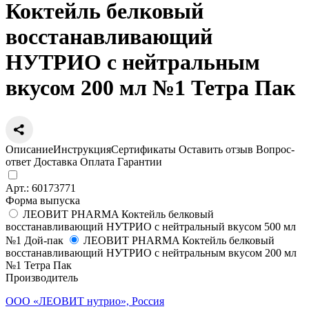
Коктейль белковый
восстанавливающий
НУТРИО с нейтральным
вкусом 200 мл №1 Тетра Пак
Описание
Инструкция
Сертификаты
Оставить отзыв
Вопрос-
ответ
Доставка
Оплата
Гарантии
Арт.:
60173771
Форма выпуска
ЛЕОВИТ PHARMA Коктейль белковый
восстанавливающий НУТРИО с нейтральный вкусом 500 мл
№1 Дой-пак
ЛЕОВИТ PHARMA Коктейль белковый
восстанавливающий НУТРИО с нейтральным вкусом 200 мл
№1 Тетра Пак
Производитель
ООО «ЛЕОВИТ нутрио», Россия