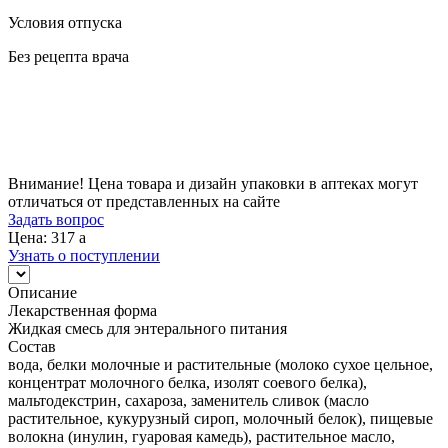
Условия отпуска
Без рецепта врача
Цена
317
a
Внимание! Цена товара и дизайн упаковки в аптеках могут
отличаться от представленных на сайте
Задать вопрос
Цена: 317
a
Узнать о поступлении
Описание
Лекарственная форма
Жидкая смесь для энтерального питания
Состав
вода, белки молочные и растительные (молоко сухое цельное,
концентрат молочного белка, изолят соевого белка),
мальтодекстрин, сахароза, заменитель сливок (масло
растительное, кукурузный сироп, молочный белок), пищевые
волокна (инулин, гуаровая камедь), растительное масло,