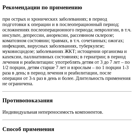
Рекомендации по применению
при острых и хронических заболеваниях; в период
подготовки к операции и в послеоперационный период;
осложнениях послеоперационного периода; неврологии, в т.ч.
инсульте, депрессии, анорексии, рассеянном склерозе;
коматозном состоянии; травмах, в т.ч. сочетанных; ожогах;
инфекциях, вирусных заболеваниях, туберкулезе;
муковисцидозе; заболеваниях ЖКТ; истощении организма и
кахексии, паллиативных состояниях; в гериатрии; в период
лечения и реабилитации: употреблять детям от 3 до 7 лет – по
1/2 порции, детям старше 7 лет и взрослым – по 1 порции 1-3
раза в день; в период лечения и реабилитации, после
операции от 3-х раз в день и более. Длительность применения
не ограничена.
Противопоказания
Индивидуальная непереносимость компонентов.
Способ применения