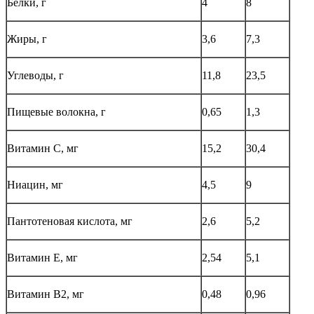
Белки, г
4
8
Жиры, г
3,6
7,3
Углеводы, г
11,8
23,5
Пищевые волокна, г
0,65
1,3
Витамин С, мг
15,2
30,4
Ниацин, мг
4,5
9
Пантотеновая кислота, мг
2,6
5,2
Витамин Е, мг
2,54
5,1
Витамин В2, мг
0,48
0,96