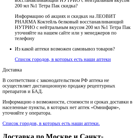
восстанавливающий НУТРИО с нейтральным вкусом
200 мл №1 Тетра Пак скидка?
Информацию об акциях и скидках на ЛЕОВИТ
PHARMA Коктейль белковый восстанавливающий
НУТРИО с нейтральным вкусом 200 мл №1 Тетра Пак
уточняйте на нашем сайте или у менеджеров по
телефону
Из какой аптеки возможен самовывоз товаров?
Список городов, в которых есть наши аптеки
Доставка
В соответствии с законодательством РФ аптека не
осуществляет дистанционную продажу рецептурных
препаратов и БАД.
Информацию о возможности, стоимости и сроках доставки в
населенные пункты, в которых нет аптек «Омнифарм»,
уточняйте у оператора.
Список городов, в которых есть наши аптеки.
Доставка по Москве и Санкт-