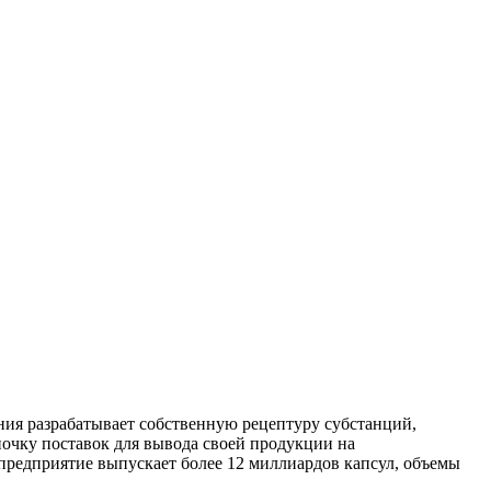
ния разрабатывает собственную рецептуру субстанций,
почку поставок для вывода своей продукции на
предприятие выпускает более 12 миллиардов капсул, объемы