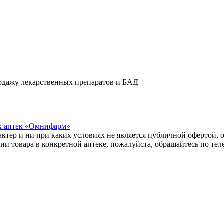
одажу лекарственных препаратов и БАД
х аптек «Омнифарм»
тер и ни при каких условиях не является публичной офертой, о
и товара в конкретной аптеке, пожалуйста, обращайтесь по те