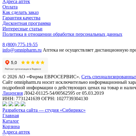
Адреса аптек
Оплата
Как сделать заказ
Гарантия качества
Дисконтная программа
Интересные статьи
Политика в отношении обработки персональных данных
8 (800) 775-19-55
info@omnipharm.ru
Аптека не осуществляет дистанционную пр
© 2026 АО «Фирма ЕВРОСЕРВИС».
Сеть специализированны
Сайт omnipharm.ru носит исключительно информационный харак
подробной информации о действующих ценах на товар и наличи
Лицензия
Л042-01125-54/00562595 от 05.03.2019
ИНН: 7731241639 ОГРН: 1027739304130
Разработка сайта — студия «Сибирикс»
Главная
Каталог
Корзина
Адреса аптек