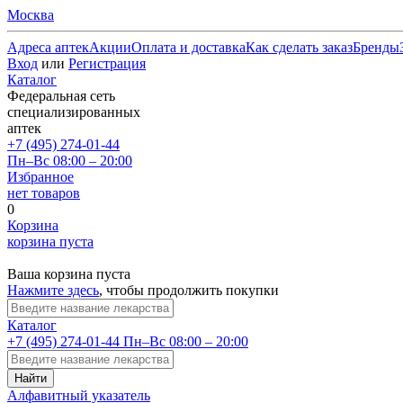
Москва
Адреса аптек
Акции
Оплата и доставка
Как сделать заказ
Бренды
Вход
или
Регистрация
Каталог
Федеральная сеть
специализированных
аптек
+7 (495) 274-01-44
Пн–Вс 08:00 – 20:00
Избранное
нет товаров
0
Корзина
корзина пуста
Ваша корзина пуста
Нажмите здесь
, чтобы продолжить покупки
Каталог
+7 (495) 274-01-44
Пн–Вс 08:00 – 20:00
Найти
Алфавитный указатель