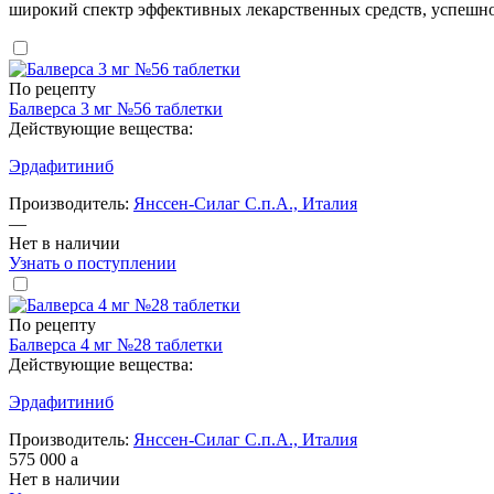
широкий спектр эффективных лекарственных средств, успешн
По рецепту
Балверса 3 мг №56 таблетки
Действующие вещества:
Эрдафитиниб
Производитель:
Янссен-Силаг С.п.А., Италия
—
Нет в наличии
Узнать о поступлении
По рецепту
Балверса 4 мг №28 таблетки
Действующие вещества:
Эрдафитиниб
Производитель:
Янссен-Силаг С.п.А., Италия
575 000
a
Нет в наличии