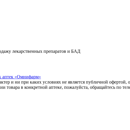
одажу лекарственных препаратов и БАД
х аптек «Омнифарм»
тер и ни при каких условиях не является публичной офертой, о
и товара в конкретной аптеке, пожалуйста, обращайтесь по те