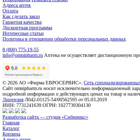
Адреса аптек
Оплата
Как сделать заказ
Гарантия качества
Дисконтная программа
Интересные статьи
Политика в отношении обработки персональных данных
8 (800) 775-19-55
info@omnipharm.ru
Аптека не осуществляет дистанционную пр
© 2026 АО «Фирма ЕВРОСЕРВИС».
Сеть специализированны
Сайт omnipharm.ru носит исключительно информационный харак
подробной информации о действующих ценах на товар и наличи
Лицензия
Л042-01125-54/00562595 от 05.03.2019
ИНН: 7731241639 ОГРН: 1027739304130
Разработка сайта — студия «Сибирикс»
Главная
Каталог
Корзина
Адреса аптек