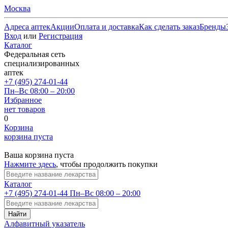
Москва
Адреса аптек
Акции
Оплата и доставка
Как сделать заказ
Бренды
Вход
или
Регистрация
Каталог
Федеральная сеть
специализированных
аптек
+7 (495) 274-01-44
Пн–Вс 08:00 – 20:00
Избранное
нет товаров
0
Корзина
корзина пуста
Ваша корзина пуста
Нажмите здесь
, чтобы продолжить покупки
Каталог
+7 (495) 274-01-44
Пн–Вс 08:00 – 20:00
Найти
Алфавитный указатель