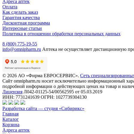
Адреса аптек
Оплата
Как сделать заказ
Гарантия качества
Дисконтная программа
Интересные статьи
Политика в отношении обработки персональных данных
8 (800) 775-19-55
info@omnipharm.ru
Аптека не осуществляет дистанционную пр
© 2026 АО «Фирма ЕВРОСЕРВИС».
Сеть специализированны
Сайт omnipharm.ru носит исключительно информационный харак
подробной информации о действующих ценах на товар и наличи
Лицензия
Л042-01125-54/00562595 от 05.03.2019
ИНН: 7731241639 ОГРН: 1027739304130
Разработка сайта — студия «Сибирикс»
Главная
Каталог
Корзина
Адреса аптек