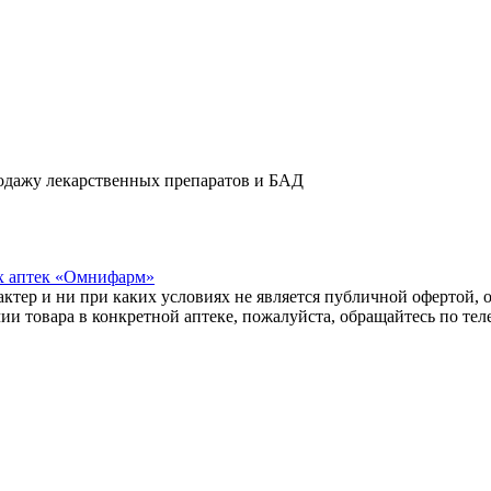
одажу лекарственных препаратов и БАД
х аптек «Омнифарм»
тер и ни при каких условиях не является публичной офертой, о
и товара в конкретной аптеке, пожалуйста, обращайтесь по те