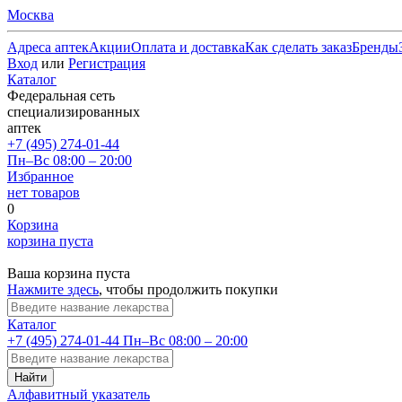
Москва
Адреса аптек
Акции
Оплата и доставка
Как сделать заказ
Бренды
Вход
или
Регистрация
Каталог
Федеральная сеть
специализированных
аптек
+7 (495) 274-01-44
Пн–Вс 08:00 – 20:00
Избранное
нет товаров
0
Корзина
корзина пуста
Ваша корзина пуста
Нажмите здесь
, чтобы продолжить покупки
Каталог
+7 (495) 274-01-44
Пн–Вс 08:00 – 20:00
Найти
Алфавитный указатель