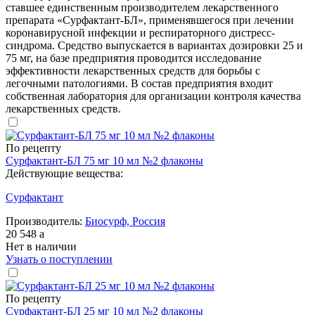
ставшее единственным производителем лекарственного
препарата «Сурфактант-БЛ», применявшегося при лечении
коронавирусной инфекции и респираторного дистресс-
синдрома. Средство выпускается в вариантах дозировки 25 и
75 мг, на базе предприятия проводится исследование
эффективности лекарственных средств для борьбы с
легочными патологиями. В состав предприятия входит
собственная лаборатория для организации контроля качества
лекарственных средств.
По рецепту
Сурфактант-БЛ 75 мг 10 мл №2 флаконы
Действующие вещества:
Сурфактант
Производитель:
Биосурф, Россия
20 548
a
Нет в наличии
Узнать о поступлении
По рецепту
Сурфактант-БЛ 25 мг 10 мл №2 флаконы