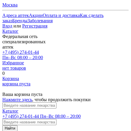
Москва
Адреса аптек
Акции
Оплата и доставка
Как сделать
заказ
Бренды
Заболевания
Вход
или
Регистрация
Каталог
Федеральная сеть
специализированных
аптек
+7 (495) 274-01-44
Пн–Вс 08:00 – 20:00
Избранное
нет товаров
0
Корзина
корзина пуста
Ваша корзина пуста
Нажмите здесь
, чтобы продолжить покупки
Каталог
+7 (495) 274-01-44
Пн–Вс 08:00 – 20:00
Найти