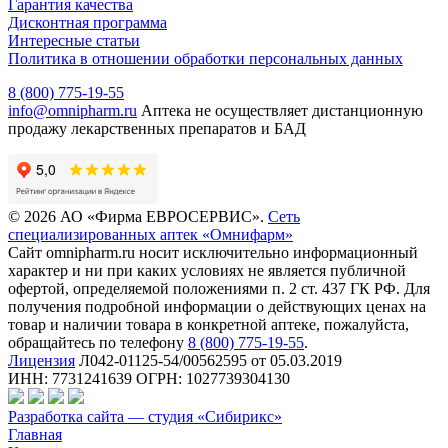
Гарантия качества
Дисконтная программа
Интересные статьи
Политика в отношении обработки персональных данных
8 (800) 775-19-55
info@omnipharm.ru
Аптека не осуществляет дистанционную
продажу лекарственных препаратов и БАД
© 2026 АО «Фирма ЕВРОСЕРВИС».
Сеть
специализированных аптек «Омнифарм»
Сайт omnipharm.ru носит исключительно информационный
характер и ни при каких условиях не является публичной
офертой, определяемой положениями п. 2 ст. 437 ГК РФ. Для
получения подробной информации о действующих ценах на
товар и наличии товара в конкретной аптеке, пожалуйста,
обращайтесь по телефону
8 (800) 775-19-55
.
Лицензия
Л042-01125-54/00562595 от 05.03.2019
ИНН: 7731241639 ОГРН: 1027739304130
Разработка сайта — студия «Сибирикс»
Главная