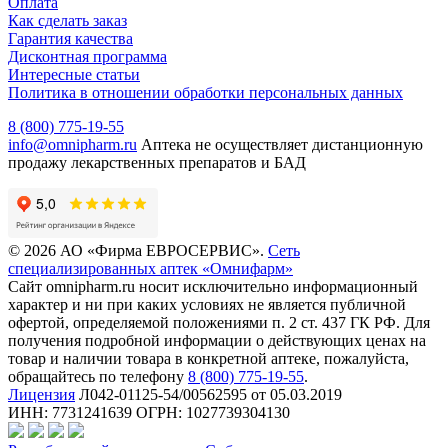
Оплата
Как сделать заказ
Гарантия качества
Дисконтная программа
Интересные статьи
Политика в отношении обработки персональных данных
8 (800) 775-19-55
info@omnipharm.ru
Аптека не осуществляет дистанционную
продажу лекарственных препаратов и БАД
© 2026 АО «Фирма ЕВРОСЕРВИС».
Сеть
специализированных аптек «Омнифарм»
Сайт omnipharm.ru носит исключительно информационный
характер и ни при каких условиях не является публичной
офертой, определяемой положениями п. 2 ст. 437 ГК РФ. Для
получения подробной информации о действующих ценах на
товар и наличии товара в конкретной аптеке, пожалуйста,
обращайтесь по телефону
8 (800) 775-19-55
.
Лицензия
Л042-01125-54/00562595 от 05.03.2019
ИНН: 7731241639 ОГРН: 1027739304130