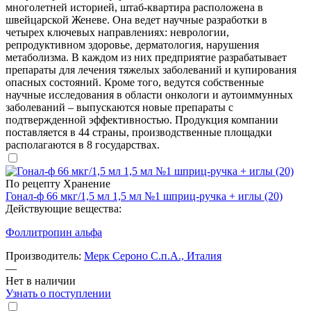
многолетней историей, штаб-квартира расположена в
швейцарской Женеве. Она ведет научные разработки в
четырех ключевых направлениях: неврологии,
репродуктивном здоровье, дерматология, нарушения
метаболизма. В каждом из них предприятие разрабатывает
препараты для лечения тяжелых заболеваний и купирования
опасных состояний. Кроме того, ведутся собственные
научные исследования в области онкологи и аутоиммунных
заболеваний – выпускаются новые препараты с
подтвержденной эффективностью. Продукция компании
поставляется в 44 страны, производственные площадки
располагаются в 8 государствах.
По рецепту
Хранение
Гонал-ф 66 мкг/1,5 мл 1,5 мл №1 шприц-ручка + иглы (20)
Действующие вещества:
Фоллитропин альфа
Производитель:
Мерк Сероно С.п.А., Италия
—
Нет в наличии
Узнать о поступлении