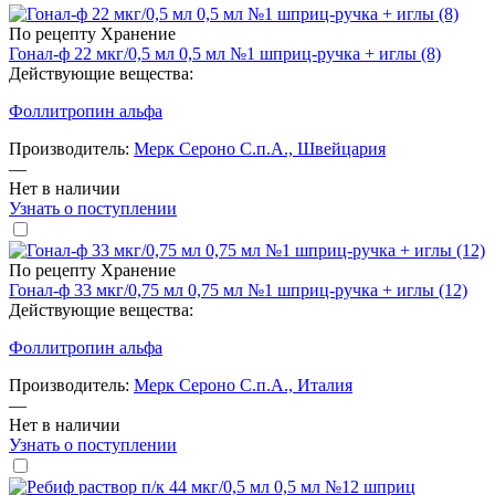
По рецепту
Хранение
Гонал-ф 22 мкг/0,5 мл 0,5 мл №1 шприц-ручка + иглы (8)
Действующие вещества:
Фоллитропин альфа
Производитель:
Мерк Сероно С.п.А., Швейцария
—
Нет в наличии
Узнать о поступлении
По рецепту
Хранение
Гонал-ф 33 мкг/0,75 мл 0,75 мл №1 шприц-ручка + иглы (12)
Действующие вещества:
Фоллитропин альфа
Производитель:
Мерк Сероно С.п.А., Италия
—
Нет в наличии
Узнать о поступлении