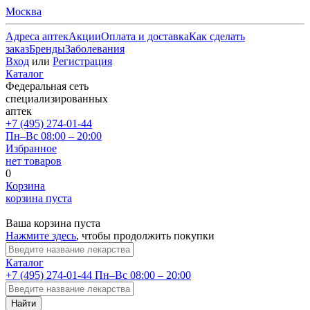
Москва
Адреса аптек
Акции
Оплата и доставка
Как сделать
заказ
Бренды
Заболевания
Вход
или
Регистрация
Каталог
Федеральная сеть
специализированных
аптек
+7 (495) 274-01-44
Пн–Вс 08:00 – 20:00
Избранное
нет товаров
0
Корзина
корзина пуста
Ваша корзина пуста
Нажмите здесь
, чтобы продолжить покупки
Каталог
+7 (495) 274-01-44
Пн–Вс 08:00 – 20:00
Найти