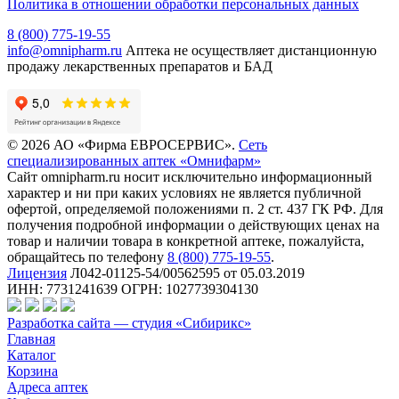
Политика в отношении обработки персональных данных
8 (800) 775-19-55
info@omnipharm.ru
Аптека не осуществляет дистанционную
продажу лекарственных препаратов и БАД
© 2026 АО «Фирма ЕВРОСЕРВИС».
Сеть
специализированных аптек «Омнифарм»
Сайт omnipharm.ru носит исключительно информационный
характер и ни при каких условиях не является публичной
офертой, определяемой положениями п. 2 ст. 437 ГК РФ. Для
получения подробной информации о действующих ценах на
товар и наличии товара в конкретной аптеке, пожалуйста,
обращайтесь по телефону
8 (800) 775-19-55
.
Лицензия
Л042-01125-54/00562595 от 05.03.2019
ИНН: 7731241639 ОГРН: 1027739304130
Разработка сайта — студия «Сибирикс»
Главная
Каталог
Корзина
Адреса аптек