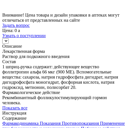
Внимание! Цена товара и дизайн упаковки в аптеках могут
отличаться от представленных на сайте
Задать вопрос
Цена: 0
a
Узнать о поступлении
Описание
Лекарственная форма
Раствор для подкожного введения
Состав
1 шприц-ручка содержит: действующее вещество
фоллитропин альфа 66 мкг (900 МЕ). Вспомогательные
вещества: сахароза, натрия гидрофосфата дигидрат, натрия
дигидрофосфата моногидрат, фосфорная кислота, натрия
гидроксид, метионин, полисорбат 20.
Фармакологическое действие
Рекомбинантный фолликулостимулирующий гормон
человека.
Показать все
Инструкция
Содержание
Фармакодинамика
Показания
Противопоказания
Применение