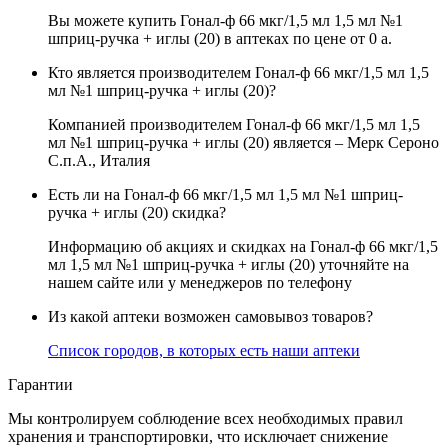
Вы можете купить Гонал-ф 66 мкг/1,5 мл 1,5 мл №1
шприц-ручка + иглы (20) в аптеках по цене от 0
a
.
Кто является производителем Гонал-ф 66 мкг/1,5 мл 1,5
мл №1 шприц-ручка + иглы (20)?
Компанией производителем Гонал-ф 66 мкг/1,5 мл 1,5
мл №1 шприц-ручка + иглы (20) является – Мерк Сероно
С.п.А., Италия
Есть ли на Гонал-ф 66 мкг/1,5 мл 1,5 мл №1 шприц-
ручка + иглы (20) скидка?
Информацию об акциях и скидках на Гонал-ф 66 мкг/1,5
мл 1,5 мл №1 шприц-ручка + иглы (20) уточняйте на
нашем сайте или у менеджеров по телефону
Из какой аптеки возможен самовывоз товаров?
Список городов, в которых есть наши аптеки
Гарантии
Мы контролируем соблюдение всех необходимых правил
хранения и транспортировки, что исключает снижение