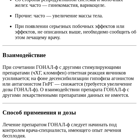
желез: часто — гинекомастия, варикоцеле.
Прочие: часто — увеличение массы тела.
При появлении серьезных побочных эффектов или
эффектов, не описанных выше, необходимо сообщить об
этом лечащему врачу.
Взаимодействие
При сочетании ГОНАЛ-ф с другими стимулирующими
препаратами (чХГ, кломифен) ответная реакция яичников
усиливается; на фоне десенсибилизации гипофиза агонистом
или антагонистом ГнРГ — снижается (требуется увеличение
дозы ГОНАЛ-ф). О взаимодействии препарата ГОНАЛ-ф с
другими лекарственными препаратами данных не имеется.
Способ применения и дозы
Лечение препаратом ГОНАЛ-ф следует начинать под
контролем врача-специалиста, имеющего опыт лечения
бесплодия.