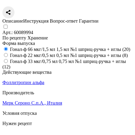
Описание
Инструкция
Вопрос-ответ
Гарантии
Арт.:
60089994
По рецепту
Хранение
Форма выпуска
Гонал-ф 66 мкг/1,5 мл 1,5 мл №1 шприц-ручка + иглы (20)
Гонал-ф 22 мкг/0,5 мл 0,5 мл №1 шприц-ручка + иглы (8)
Гонал-ф 33 мкг/0,75 мл 0,75 мл №1 шприц-ручка + иглы
(12)
Действующие вещества
Фоллитропин альфа
Производитель
Мерк Сероно С.п.А., Италия
Условия отпуска
Нужен рецепт