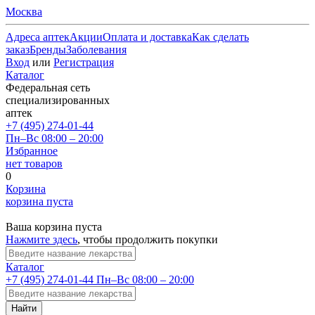
Москва
Адреса аптек
Акции
Оплата и доставка
Как сделать
заказ
Бренды
Заболевания
Вход
или
Регистрация
Каталог
Федеральная сеть
специализированных
аптек
+7 (495) 274-01-44
Пн–Вс 08:00 – 20:00
Избранное
нет товаров
0
Корзина
корзина пуста
Ваша корзина пуста
Нажмите здесь
, чтобы продолжить покупки
Каталог
+7 (495) 274-01-44
Пн–Вс 08:00 – 20:00
Найти