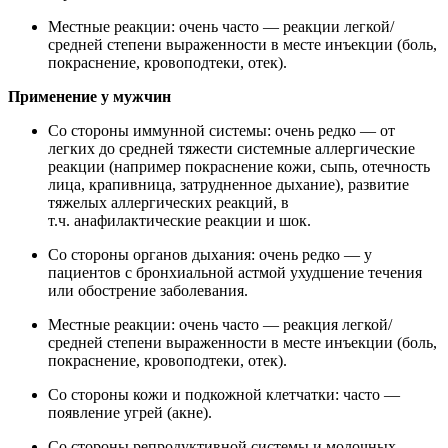
Местные реакции: очень часто — реакции легкой/
средней степени выраженности в месте инъекции (боль,
покраснение, кровоподтеки, отек).
Применение у мужчин
Со стороны иммунной системы: очень редко — от
легких до средней тяжести системные аллергические
реакции (например покраснение кожи, сыпь, отечность
лица, крапивница, затрудненное дыхание), развитие
тяжелых аллергических реакций, в
т.ч. анафилактические реакции и шок.
Со стороны органов дыхания: очень редко — у
пациентов с бронхиальной астмой ухудшение течения
или обострение заболевания.
Местные реакции: очень часто — реакция легкой/
средней степени выраженности в месте инъекции (боль,
покраснение, кровоподтеки, отек).
Со стороны кожи и подкожной клетчатки: часто —
появление угрей (акне).
Со стороны репродуктивной системы и молочных