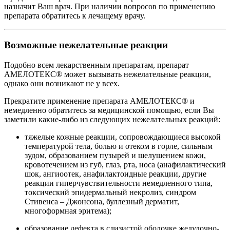
назначит Ваш врач. При наличии вопросов по применению
препарата обратитесь к лечащему врачу.
Возможные нежелательные реакции
Подобно всем лекарственным препаратам, препарат
АМЕЛОТЕКС® может вызывать нежелательные реакции,
однако они возникают не у всех.
Прекратите применение препарата АМЕЛОТЕКС® и
немедленно обратитесь за медицинской помощью, если Вы
заметили какие-либо из следующих нежелательных реакций:
тяжелые кожные реакции, сопровождающиеся высокой
температурой тела, болью и отеком в горле, сильным
зудом, образованием пузырей и шелушением кожи,
кровотечением из губ, глаз, рта, носа (анафилактический
шок, ангиоотек, анафилактоидные реакции, другие
реакции гиперчувствительности немедленного типа,
токсический эпидермальный некролиз, синдром
Стивенса – Джонсона, буллезный дерматит,
многоформная эритема);
образование дефекта в слизистой оболочке желудочно-