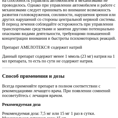
на способность управлять автомобилем и механизмами не
проводилось. Однако при управлении автомобилем и работе с
механизмами следует принимать во внимание возможность
развития головокружения, сонливости, нарушения зрения или
других нарушений со стороны центральной нервной системы.
В период лечения соблюдайте осторожность при управлении
транспортными средствами и занятии другими потенциально
опасными видами деятельности, требующими повышенной
концентрации внимания и быстроты психомоторных реакций.
Препарат АМЕЛОТЕКС® содержит натрий
Данный препарат содержит менее 1 ммоль (23 мг) натрия на 1
мл препарата, то есть по сути не содержит натрия.
Способ применения и дозы
Всегда применяйте препарат в полном соответствии с
рекомендациями лечащего врача. При появлении сомнений
посоветуйтесь с лечащим врачом.
Рекомендуемая доза
Рекомендуемая доза: 7,5 мг или 15 мг 1 раз в сутки.