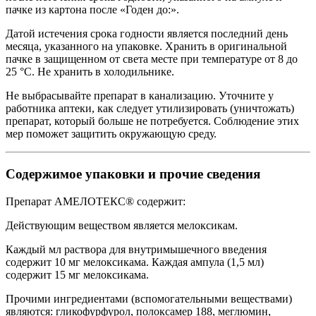
пачке из картона после «Годен до:».
Датой истечения срока годности является последний день
месяца, указанного на упаковке. Хранить в оригинальной
пачке в защищенном от света месте при температуре от 8 до
25 °С. Не хранить в холодильнике.
Не выбрасывайте препарат в канализацию. Уточните у
работника аптеки, как следует утилизировать (уничтожать)
препарат, который больше не потребуется. Соблюдение этих
мер поможет защитить окружающую среду.
Содержимое упаковки и прочие сведения
Препарат АМЕЛОТЕКС® содержит:
Действующим веществом является мелоксикам.
Каждый мл раствора для внутримышечного введения
содержит 10 мг мелоксикама. Каждая ампула (1,5 мл)
содержит 15 мг мелоксикама.
Прочими ингредиентами (вспомогательными веществами)
являются: гликофурфурол, полоксамер 188, меглюмин,