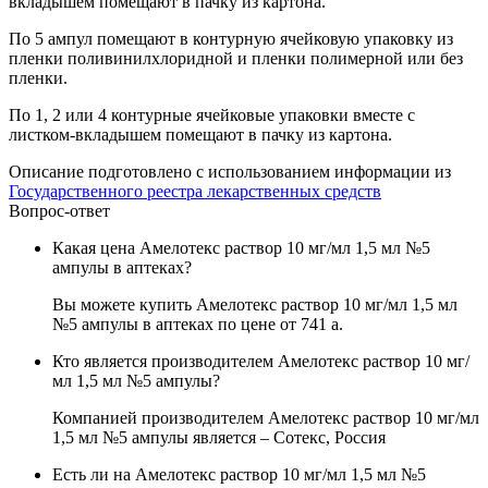
вкладышем помещают в пачку из картона.
По 5 ампул помещают в контурную ячейковую упаковку из
пленки поливинилхлоридной и пленки полимерной или без
пленки.
По 1, 2 или 4 контурные ячейковые упаковки вместе с
листком-вкладышем помещают в пачку из картона.
Описание подготовлено с использованием информации из
Государственного реестра лекарственных средств
Вопрос-ответ
Какая цена Амелотекс раствор 10 мг/мл 1,5 мл №5
ампулы в аптеках?
Вы можете купить Амелотекс раствор 10 мг/мл 1,5 мл
№5 ампулы в аптеках по цене от 741
a
.
Кто является производителем Амелотекс раствор 10 мг/
мл 1,5 мл №5 ампулы?
Компанией производителем Амелотекс раствор 10 мг/мл
1,5 мл №5 ампулы является – Сотекс, Россия
Есть ли на Амелотекс раствор 10 мг/мл 1,5 мл №5