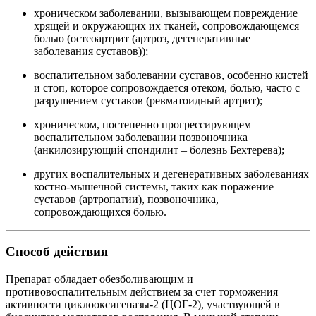
хроническом заболевании, вызывающем повреждение
хрящей и окружающих их тканей, сопровождающемся
болью (остеоартрит (артроз, дегенеративные
заболевания суставов));
воспалительном заболевании суставов, особенно кистей
и стоп, которое сопровождается отеком, болью, часто с
разрушением суставов (ревматоидный артрит);
хроническом, постепенно прогрессирующем
воспалительном заболевании позвоночника
(анкилозирующий спондилит ‒ болезнь Бехтерева);
других воспалительных и дегенеративных заболеваниях
костно-мышечной системы, таких как поражение
суставов (артропатии), позвоночника,
сопровождающихся болью.
Способ действия
Препарат обладает обезболивающим и
противовоспалительным действием за счет торможения
активности циклооксигеназы-2 (ЦОГ-2), участвующей в