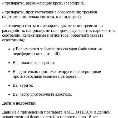
- препараты, разжижающие кровь (варфарин),
- препараты, препятствующие образованию тромбов
(ацетилсалициловая кислота, клопидогрел),
- антидепрессанты и препараты для лечения тревожных
расстройств, например, циталопрам, флуоксетин, пароксетин,
сертралин (селективные ингибиторы обратного захвата
серотонина);
у Вас имеются заболевания сосудов (заболевания
периферических артерий);
Вы пожилого возраста;
Вы длительно принимаете другие нестероидные
противовоспалительные препараты;
Вы курите;
Вы часто употребляете алкоголь.
Дети и подростки
Данные о применении препарата АМЕЛОТЕКС® в данной
лекарственной форме у детей и подростков до 18 лет