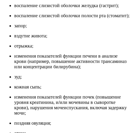
воспаление слизистой оболочки желудка (гастрит);
воспаление слизистой оболочки полости рта (стоматит);
запор;
вздутие живота;
отрыжка;
изменения показателей функции печени в анализе
крови (например, повышение активности трансаминаз
или концентрации билирубина);
зуд;
кожная сыпь;
изменения показателей функции почек (повышение
уровня креатинина, и/или мочевины в сыворотке
крови), нарушения мочеиспускания, включая задержку
мочи;
поздняя овуляция;