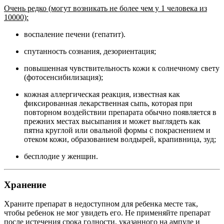
Очень редко (могут возникать не более чем у 1 человека из
10000):
воспаление печени (гепатит).
спутанность сознания, дезориентация;
повышенная чувствительность кожи к солнечному свету
(фотосенсибилизация);
кожная аллергическая реакция, известная как
фиксированная лекарственная сыпь, которая при
повторном воздействии препарата обычно появляется в
прежних местах высыпания и может выглядеть как
пятна круглой или овальной формы с покраснением и
отеком кожи, образованием волдырей, крапивница, зуд;
бесплодие у женщин.
Хранение
Храните препарат в недоступном для ребенка месте так,
чтобы ребенок не мог увидеть его. Не применяйте препарат
после истечения срока годности, указанного на ампуле и