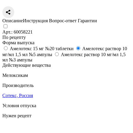
Описание
Инструкция
Вопрос-ответ
Гарантии
Арт.:
60058221
По рецепту
Форма выпуска
Амелотекс 15 мг №20 таблетки
Амелотекс раствор 10
мг/мл 1,5 мл №5 ампулы
Амелотекс раствор 10 мг/мл 1,5
мл №3 ампулы
Действующие вещества
Мелоксикам
Производитель
Сотекс, Россия
Условия отпуска
Нужен рецепт
Цена