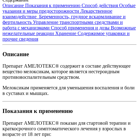
Описание
Показания к применению
Способ действия
Особые
указания и меры предосторожности
Лекарственное
взаимодействие
Беременность, грудное вскармливание и
фертильность
Управление транспортными средствами и
работа с механизмами
Способ применения и дозы
Возможные
нежелательные реакции
Хранение
Содержимое упаковки и
прочие сведения
Описание
Препарат АМЕЛОТЕКС® содержит в составе действующее
вещество мелоксикам, которое является нестероидным
противовоспалительным средством.
Мелоксикам применяется для уменьшения воспаления и боли
в суставах и мышцах.
Показания к применению
Препарат АМЕЛОТЕКС® показан для стартовой терапии и
краткосрочного симптоматического лечения у взрослых в
возрасте от 18 лет при: