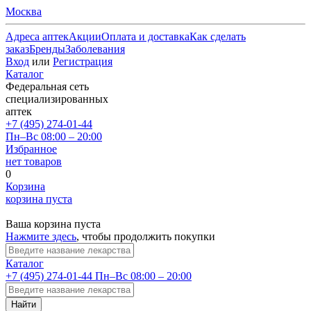
Москва
Адреса аптек
Акции
Оплата и доставка
Как сделать
заказ
Бренды
Заболевания
Вход
или
Регистрация
Каталог
Федеральная сеть
специализированных
аптек
+7 (495) 274-01-44
Пн–Вс 08:00 – 20:00
Избранное
нет товаров
0
Корзина
корзина пуста
Ваша корзина пуста
Нажмите здесь
, чтобы продолжить покупки
Каталог
+7 (495) 274-01-44
Пн–Вс 08:00 – 20:00
Найти