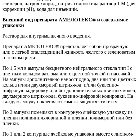
глицерол, натрия хлорид, натрия гидроксида раствор 1 М (для
коррекции pH), вода для инъекций.
Внешний вид препарата АМЕЛОТЕКС® и содержимое
упаковки
Раствор для внутримышечного введения.
Препарат АМЕЛОТЕКС® представляет собой прозрачную
или с легкой опалесценцией жидкость желтого с зеленоватым
оттенком цвета.
По 1,5 мл в ампулы бесцветного нейтрального стекла тип I с
цветным кольцом разлома или с цветной точкой и насечкой.
На ампулы дополнительно наносят одно, два или три цветных
кольца и/или двухмерный штрих-код, и/или буквенно-
цифровую кодировку или без дополнительных цветных колец,
двухмерного штрих-кода, буквенно-цифровой кодировки. На
каждую ампулу наклеивают самоклеящуюся этикетку.
По 3 ампулы помещают в контурную ячейковую упаковку из
пленки поливинилхлоридной и пленки полимерной или без
пленки.
По 1 или 2 контурные ячейковые упаковки вместе с листком-