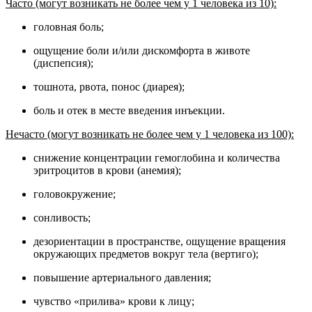
Часто (могут возникать не более чем у 1 человека из 10):
головная боль;
ощущение боли и/или дискомфорта в животе
(диспепсия);
тошнота, рвота, понос (диарея);
боль и отек в месте введения инъекции.
Нечасто (могут возникать не более чем у 1 человека из 100):
снижение концентрации гемоглобина и количества
эритроцитов в крови (анемия);
головокружение;
сонливость;
дезориентации в пространстве, ощущение вращения
окружающих предметов вокруг тела (вертиго);
повышение артериального давления;
чувство «прилива» крови к лицу;