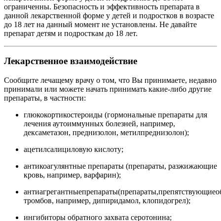
ограниченны. Безопасность и эффективность препарата в
данной лекарственной форме у детей и подростков в возрасте
до 18 лет на данный момент не установлены. Не давайте
препарат детям и подросткам до 18 лет.
Лекарственное взаимодействие
Сообщите лечащему врачу о том, что Вы принимаете, недавно
принимали или можете начать принимать какие-либо другие
препараты, в частности:
глюкокортикостероиды (гормональные препараты для
лечения аутоиммунных болезней, например,
дексаметазон, преднизолон, метилпреднизолон);
ацетилсалициловую кислоту;
антикоагулянтные препараты (препараты, разжижающие
кровь, например, варфарин);
антиагрегантныепрепараты(препараты,препятствующиео
тромбов, например, дипиридамол, клопидогрел);
ингибиторы обратного захвата серотонина;