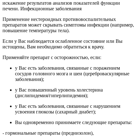
искажение результатов анализов показателей функции
печени. Инфекционные заболевания
Применение нестероидных противовоспалительных
препаратов может скрывать симптомы инфекции (например,
повышение температуры тела).
Если у Вас наблюдается ослабленное состояние или Вы
истощены, Вам необходимо обратиться к врачу.
Применяйте препарат с осторожностью, если:
у Вас есть заболевания, связанные с поражением
сосудов головного мозга и шеи (цереброваскулярные
заболевания);
у Вас повышенный уровень холестерина
(дислипидемия/гиперлипидемия);
у Вас есть заболевания, связанные с нарушением
усвоения глюкозы (сахарный диабет);
Вы одновременно принимаете следующие препараты:
- гормональные препараты (преднизолон),