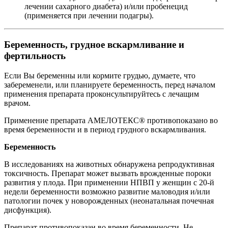
лечении сахарного диабета) и/или пробенецид
(применяется при лечении подагры).
Беременность, грудное вскармливание и
фертильность
Если Вы беременны или кормите грудью, думаете, что
забеременели, или планируете беременность, перед началом
применения препарата проконсультируйтесь с лечащим
врачом.
Применение препарата АМЕЛОТЕКС® противопоказано во
время беременности и в период грудного вскармливания.
Беременность
В исследованиях на животных обнаружена репродуктивная
токсичность. Препарат может вызвать врожденные пороки
развития у плода. При применении НПВП у женщин с 20-й
недели беременности возможно развитие маловодия и/или
патологии почек у новорожденных (неонатальная почечная
дисфункция).
Препарат противопоказан во время беременности. Не