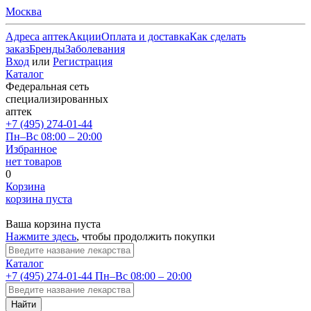
Москва
Адреса аптек
Акции
Оплата и доставка
Как сделать
заказ
Бренды
Заболевания
Вход
или
Регистрация
Каталог
Федеральная сеть
специализированных
аптек
+7 (495) 274-01-44
Пн–Вс 08:00 – 20:00
Избранное
нет товаров
0
Корзина
корзина пуста
Ваша корзина пуста
Нажмите здесь
, чтобы продолжить покупки
Каталог
+7 (495) 274-01-44
Пн–Вс 08:00 – 20:00
Найти