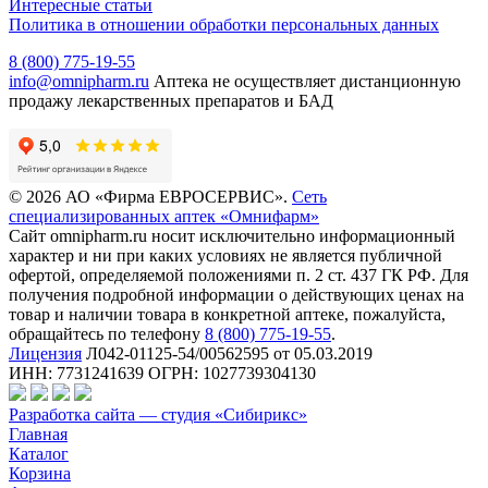
Интересные статьи
Политика в отношении обработки персональных данных
8 (800) 775-19-55
info@omnipharm.ru
Аптека не осуществляет дистанционную
продажу лекарственных препаратов и БАД
© 2026 АО «Фирма ЕВРОСЕРВИС».
Сеть
специализированных аптек «Омнифарм»
Сайт omnipharm.ru носит исключительно информационный
характер и ни при каких условиях не является публичной
офертой, определяемой положениями п. 2 ст. 437 ГК РФ. Для
получения подробной информации о действующих ценах на
товар и наличии товара в конкретной аптеке, пожалуйста,
обращайтесь по телефону
8 (800) 775-19-55
.
Лицензия
Л042-01125-54/00562595 от 05.03.2019
ИНН: 7731241639 ОГРН: 1027739304130
Разработка сайта — студия «Сибирикс»
Главная
Каталог
Корзина