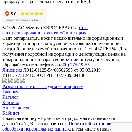
продажу лекарственных препаратов и БАД
© 2026 АО «Фирма ЕВРОСЕРВИС».
Сеть
специализированных аптек «Омнифарм»
Сайт omnipharm.ru носит исключительно информационный
характер и ни при каких условиях не является публичной
офертой, определяемой положениями п. 2 ст. 437 ГК РФ. Для
получения подробной информации о действующих ценах на
товар и наличии товара в конкретной аптеке, пожалуйста,
обращайтесь по телефону
8 (800) 775-19-55
.
Лицензия
Л042-01125-54/00562595 от 05.03.2019
ИНН: 7731241639 ОГРН: 1027739304130
Разработка сайта — студия «Сибирикс»
Главная
Каталог
Корзина
Адреса аптек
Кабинет
Нажимая кнопку «Принять» и продолжая использовать
данный сайт, Вы соглашаетесь с
Политикой в отношении
обработки персональных данных
, в том числе с правилами