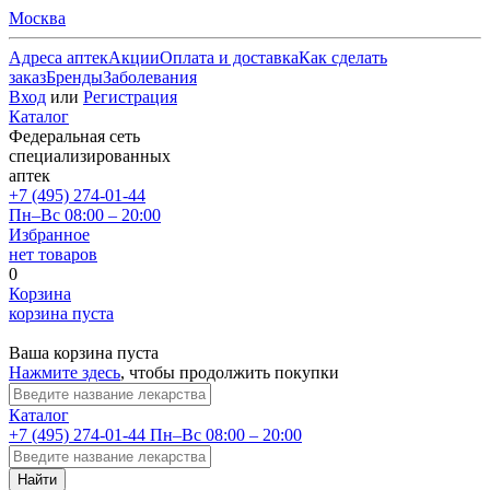
Москва
Адреса аптек
Акции
Оплата и доставка
Как сделать
заказ
Бренды
Заболевания
Вход
или
Регистрация
Каталог
Федеральная сеть
специализированных
аптек
+7 (495) 274-01-44
Пн–Вс 08:00 – 20:00
Избранное
нет товаров
0
Корзина
корзина пуста
Ваша корзина пуста
Нажмите здесь
, чтобы продолжить покупки
Каталог
+7 (495) 274-01-44
Пн–Вс 08:00 – 20:00
Найти