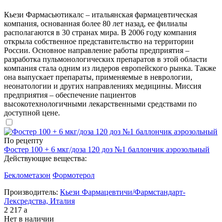
Кьези Фармасьютикалс – итальянская фармацевтическая
компания, основанная более 80 лет назад, ее филиалы
располагаются в 30 странах мира. В 2006 году компания
открыла собственное представительство на территории
России. Основное направление работы предприятия –
разработка пульмонологических препаратов в этой области
компания стала одним из лидеров европейского рынка. Также
она выпускает препараты, применяемые в неврологии,
неонатологии и других направлениях медицины. Миссия
предприятия – обеспечение пациентов
высокотехнологичными лекарственными средствами по
доступной цене.
По рецепту
Фостер 100 + 6 мкг/доза 120 доз №1 баллончик аэрозольный
Действующие вещества:
Беклометазон
Формотерол
Производитель:
Кьези Фармацевтичи/Фармстандарт-
Лексредства, Италия
2 217
a
Нет в наличии