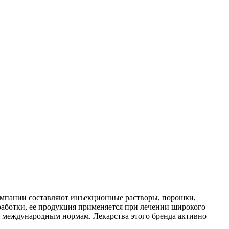
компании составляют инъекционные растворы, порошки,
аботки, ее продукция применяется при лечении широкого
е международным нормам. Лекарства этого бренда активно