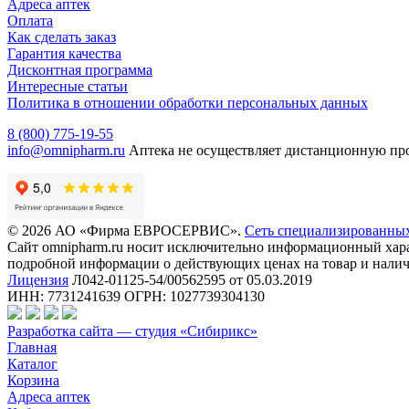
Адреса аптек
Оплата
Как сделать заказ
Гарантия качества
Дисконтная программа
Интересные статьи
Политика в отношении обработки персональных данных
8 (800) 775-19-55
info@omnipharm.ru
Аптека не осуществляет дистанционную пр
© 2026 АО «Фирма ЕВРОСЕРВИС».
Сеть специализированны
Сайт omnipharm.ru носит исключительно информационный харак
подробной информации о действующих ценах на товар и наличи
Лицензия
Л042-01125-54/00562595 от 05.03.2019
ИНН: 7731241639 ОГРН: 1027739304130
Разработка сайта — студия «Сибирикс»
Главная
Каталог
Корзина
Адреса аптек