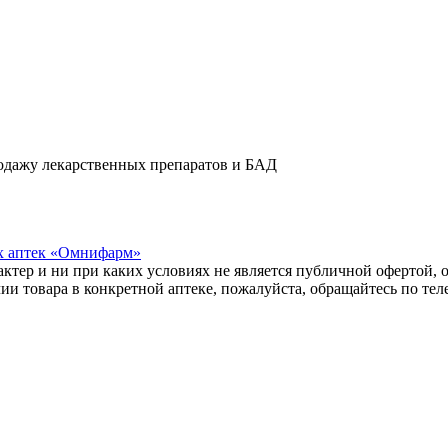
одажу лекарственных препаратов и БАД
х аптек «Омнифарм»
тер и ни при каких условиях не является публичной офертой, о
и товара в конкретной аптеке, пожалуйста, обращайтесь по те