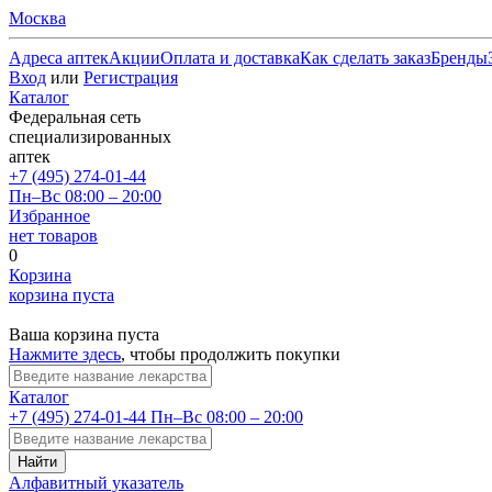
Москва
Адреса аптек
Акции
Оплата и доставка
Как сделать заказ
Бренды
Вход
или
Регистрация
Каталог
Федеральная сеть
специализированных
аптек
+7 (495) 274-01-44
Пн–Вс 08:00 – 20:00
Избранное
нет товаров
0
Корзина
корзина пуста
Ваша корзина пуста
Нажмите здесь
, чтобы продолжить покупки
Каталог
+7 (495) 274-01-44
Пн–Вс 08:00 – 20:00
Найти
Алфавитный указатель