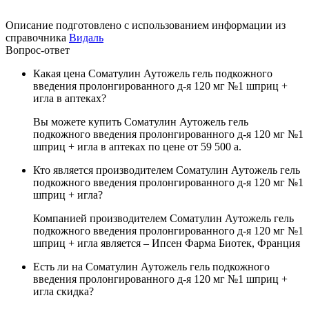
Описание подготовлено с использованием информации из
справочника
Видаль
Вопрос-ответ
Какая цена Соматулин Аутожель гель подкожного
введения пролонгированного д-я 120 мг №1 шприц +
игла в аптеках?
Вы можете купить Соматулин Аутожель гель
подкожного введения пролонгированного д-я 120 мг №1
шприц + игла в аптеках по цене от 59 500
a
.
Кто является производителем Соматулин Аутожель гель
подкожного введения пролонгированного д-я 120 мг №1
шприц + игла?
Компанией производителем Соматулин Аутожель гель
подкожного введения пролонгированного д-я 120 мг №1
шприц + игла является – Ипсен Фарма Биотек, Франция
Есть ли на Соматулин Аутожель гель подкожного
введения пролонгированного д-я 120 мг №1 шприц +
игла скидка?