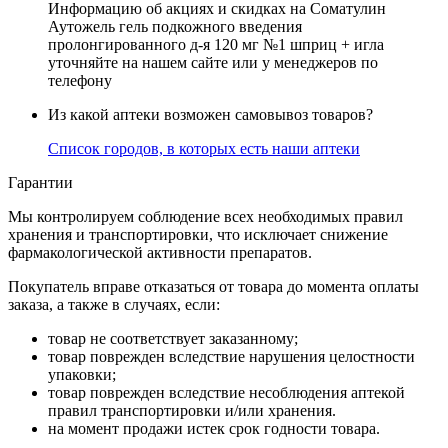
Информацию об акциях и скидках на Соматулин
Аутожель гель подкожного введения
пролонгированного д-я 120 мг №1 шприц + игла
уточняйте на нашем сайте или у менеджеров по
телефону
Из какой аптеки возможен самовывоз товаров?
Список городов, в которых есть наши аптеки
Гарантии
Мы контролируем соблюдение всех необходимых правил
хранения и транспортировки, что исключает снижение
фармакологической активности препаратов.
Покупатель вправе отказаться от товара до момента оплаты
заказа, а также в случаях, если:
товар не соответствует заказанному;
товар поврежден вследствие нарушения целостности
упаковки;
товар поврежден вследствие несоблюдения аптекой
правил транспортировки и/или хранения.
на момент продажи истек срок годности товара.