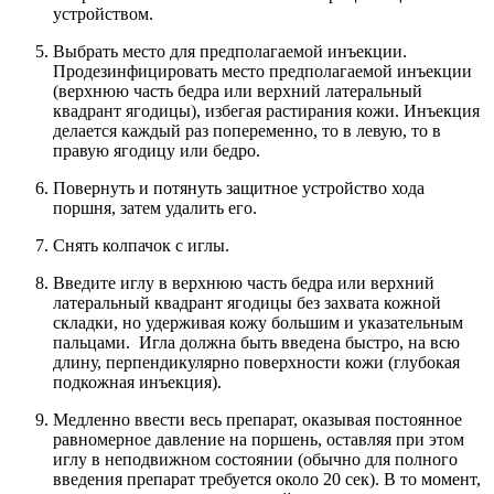
устройством.
Выбрать место для предполагаемой инъекции.
Продезинфицировать место предполагаемой инъекции
(верхнюю часть бедра или верхний латеральный
квадрант ягодицы), избегая растирания кожи. Инъекция
делается каждый раз попеременно, то в левую, то в
правую ягодицу или бедро.
Повернуть и потянуть защитное устройство хода
поршня, затем удалить его.
Снять колпачок с иглы.
Введите иглу в верхнюю часть бедра или верхний
латеральный квадрант ягодицы без захвата кожной
складки, но удерживая кожу большим и указательным
пальцами. Игла должна быть введена быстро, на всю
длину, перпендикулярно поверхности кожи (глубокая
подкожная инъекция).
Медленно ввести весь препарат, оказывая постоянное
равномерное давление на поршень, оставляя при этом
иглу в неподвижном состоянии (обычно для полного
введения препарат требуется около 20 сек). В то момент,