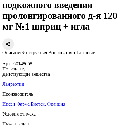
подкожного введения
пролонгированного д-я 120
мг №1 шприц + игла
Описание
Инструкция
Вопрос-ответ
Гарантии
Арт.:
60148658
По рецепту
Действующие вещества
Ланреотид
Производитель
Ипсен Фарма Биотек, Франция
Условия отпуска
Нужен рецепт