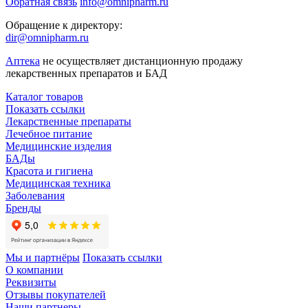
Обратная связь
info@omnipharm.ru
Обращение к директору:
dir@omnipharm.ru
Аптека
не осуществляет дистанционную продажу
лекарственных препаратов и БАД
Каталог товаров
Показать ссылки
Лекарственные препараты
Лечебное питание
Медицинские изделия
БАДы
Красота и гигиена
Медицинская техника
Заболевания
Бренды
Мы и партнёры
Показать ссылки
О компании
Реквизиты
Отзывы покупателей
Наши партнеры