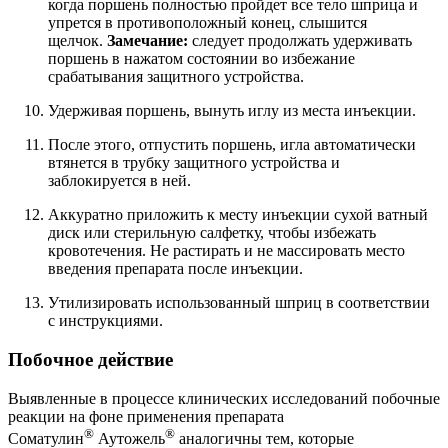
когда поршень полностью пройдет все тело шприца и
упрется в противоположный конец, слышится
щелчок.
Замечание:
следует продолжать удерживать
поршень в нажатом состоянии во избежание
срабатывания защитного устройства.
Удерживая поршень, вынуть иглу из места инъекции.
После этого, отпустить поршень, игла автоматически
втянется в трубку защитного устройства и
заблокируется в ней.
Аккуратно приложить к месту инъекции сухой ватный
диск или стерильную салфетку, чтобы избежать
кровотечения. Не растирать и не массировать место
введения препарата после инъекции.
Утилизировать использованный шприц в соответствии
с инструкциями.
Побочное действие
Выявленные в процессе клинических исследований побочные
реакции на фоне применения препарата
®
®
Соматулин
Аутожель
аналогичны тем, которые