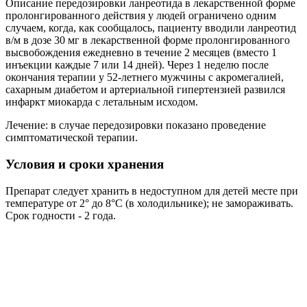
Описание передозировки ланреотида в лекарственной форме
пролонгированного действия у людей ограничено одним
случаем, когда, как сообщалось, пациенту вводили ланреотид
в/м в дозе 30 мг в лекарственной форме пролонгированного
высвобождения ежедневно в течение 2 месяцев (вместо 1
инъекции каждые 7 или 14 дней). Через 1 неделю после
окончания терапии у 52-летнего мужчины с акромегалией,
сахарным диабетом и артериальной гипертензией развился
инфаркт миокарда с летальным исходом.
Лечение: в случае передозировки показано проведение
симптоматической терапии.
Условия и сроки хранения
Препарат следует хранить в недоступном для детей месте при
температуре от 2° до 8°C (в холодильнике); не замораживать.
Срок годности - 2 года.