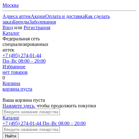
Москва
Адреса аптек
Акции
Оплата и доставка
Как сделать
заказ
Бренды
Заболевания
Вход
или
Регистрация
Каталог
Федеральная сеть
специализированных
аптек
+7 (495) 274-01-44
Пн–Вс 08:00 – 20:00
Избранное
нет товаров
0
Корзина
корзина пуста
Ваша корзина пуста
Нажмите здесь
, чтобы продолжить покупки
Каталог
+7 (495) 274-01-44
Пн–Вс 08:00 – 20:00
Найти