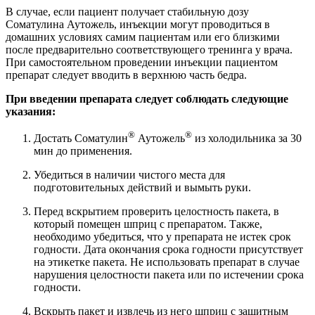
В случае, если пациент получает стабильную дозу
Соматулина Аутожель, инъекции могут проводиться в
домашних условиях самим пациентам или его близкими
после предварительно соответствующего тренинга у врача.
При самостоятельном проведении инъекции пациентом
препарат следует вводить в верхнюю часть бедра.
При введении препарата следует соблюдать следующие
указания:
®
®
Достать Соматулин
Аутожель
из холодильника за 30
мин до применения.
Убедиться в наличии чистого места для
подготовительных действий и вымыть руки.
Перед вскрытием проверить целостность пакета, в
который помещен шприц с препаратом. Также,
необходимо убедиться, что у препарата не истек срок
годности. Дата окончания срока годности присутствует
на этикетке пакета. Не использовать препарат в случае
нарушения целостности пакета или по истечении срока
годности.
Вскрыть пакет и извлечь из него шприц с защитным