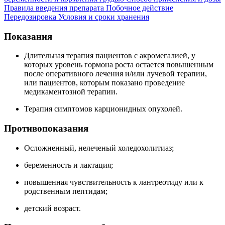
Правила введения препарата
Побочное действие
Передозировка
Условия и сроки хранения
Показания
Длительная терапия пациентов с акромегалией, у
которых уровень гормона роста остается повышенным
после оперативного лечения и/или лучевой терапии,
или пациентов, которым показано проведение
медикаментозной терапии.
Терапия симптомов карционидных опухолей.
Противопоказания
Осложненный, нелеченый холедохолитиаз;
беременность и лактация;
повышенная чувствительность к лантреотиду или к
родственным пептидам;
детский возраст.